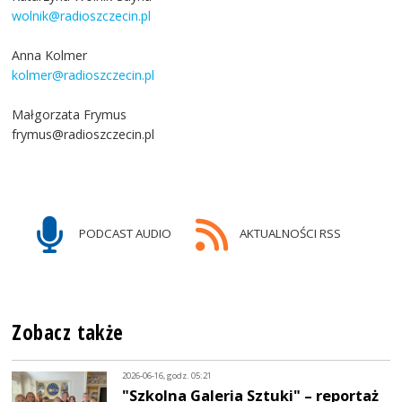
wolnik@radioszczecin.pl
Anna Kolmer
kolmer@radioszczecin.pl
Małgorzata Frymus
frymus@radioszczecin.pl
PODCAST AUDIO
AKTUALNOŚCI RSS
Zobacz także
2026-06-16, godz. 05:21
"Szkolna Galeria Sztuki" – reportaż