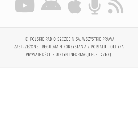
© POLSKIE RADIO SZCZECIN SA. WSZYSTKIE PRAWA
ZASTRZEŻONE.
REGULAMIN KORZYSTANIA Z PORTALU
POLITYKA
PRYWATNOŚCI
BIULETYN INFORMACJI PUBLICZNEJ