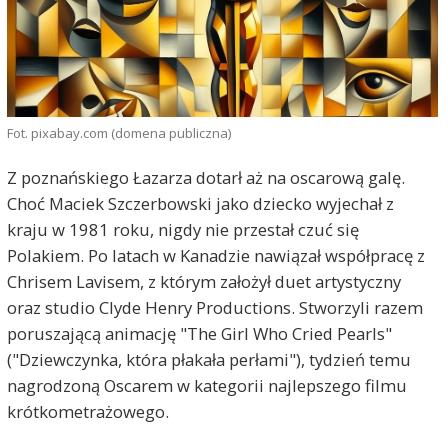
Fot. pixabay.com (domena publiczna)
Z poznańskiego Łazarza dotarł aż na oscarową galę.
Choć Maciek Szczerbowski jako dziecko wyjechał z
kraju w 1981 roku, nigdy nie przestał czuć się
Polakiem. Po latach w Kanadzie nawiązał współpracę z
Chrisem Lavisem, z którym założył duet artystyczny
oraz studio Clyde Henry Productions. Stworzyli razem
poruszającą animację "The Girl Who Cried Pearls"
("Dziewczynka, która płakała perłami"), tydzień temu
nagrodzoną Oscarem w kategorii najlepszego filmu
krótkometrażowego.