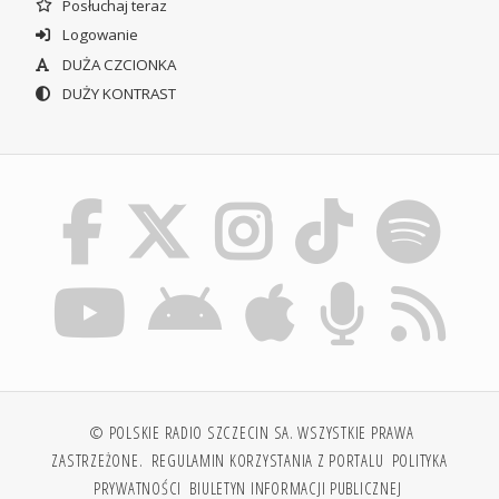
Posłuchaj teraz
Logowanie
DUŻA CZCIONKA
DUŻY KONTRAST
© POLSKIE RADIO SZCZECIN SA. WSZYSTKIE PRAWA
ZASTRZEŻONE.
REGULAMIN KORZYSTANIA Z PORTALU
POLITYKA
PRYWATNOŚCI
BIULETYN INFORMACJI PUBLICZNEJ