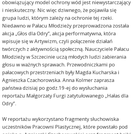
obowiązujący model ochrony wód jest niewystarczający
i nieskuteczny. Nic więc dziwnego, że pojawiła się
grupa ludzi, którym zależy na ochronie tej rzeki.
Niedawno w Pałacu Młodzieży przeprowadzona została
akcja „Głos dla Odry”, akcja performatywna, która
wpisuje się w Artywizm, czyli połączenie działań
twórczych z aktywnością społeczną. Nauczyciele Pałacu
Młodzieży w Szczecinie uczą młodych ludzi zabierania
głosu w ważnych sprawach. Przewodniczkami po
pałacowych przestrzeniach były Magda Kucharska i
Agnieszka Czachorowska. Anna Kolmer zaprasza
państwa dzisiaj po godz.19-ej do wysłuchania
reportażu Małgorzaty Furgi zatytułowanego „Hałas dla
Odry”.
W reportażu wykorzystano fragmenty słuchowiska
uczestników Pracowni Plastycznej, które powstało pod