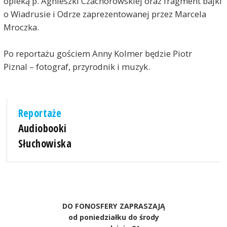
opieką p. Agnieszki Czachorowskiej oraz fragment bajki
o Wiadrusie i Odrze zaprezentowanej przez Marcela
Mroczka.
Po reportażu gościem Anny Kolmer będzie Piotr
Piznal – fotograf, przyrodnik i muzyk.
Reportaże
Audiobooki
Słuchowiska
DO FONOSFERY ZAPRASZAJĄ
od poniedziałku do środy