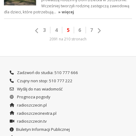
Wcześniej tworzyli rodzinę zastępczą zawodową
dla dzieci, które potrzebują…
» więcej
3
4
5
6
7
2091 na 210 stronach
Zadzwoń do studia: 510 777 666
Czujny non stop: 510 777 222
Wyślij do nas wiadomość
Prognoza pogody
radioszczecin.pl
radioszczecinextra.pl
radioszczecin.tv
Biuletyn Informacji Publicznej