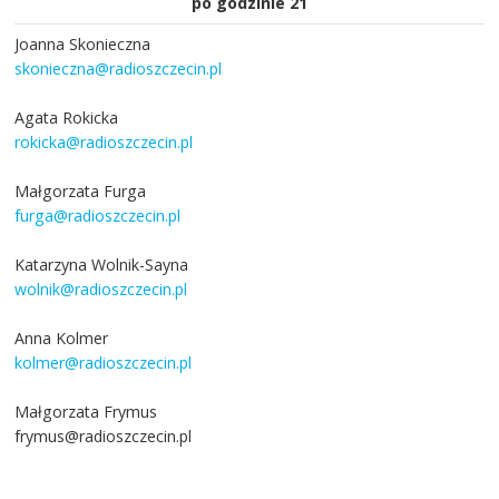
po godzinie 21
Joanna Skonieczna
skonieczna@radioszczecin.pl
Agata Rokicka
rokicka@radioszczecin.pl
Małgorzata Furga
furga@radioszczecin.pl
Katarzyna Wolnik-Sayna
wolnik@radioszczecin.pl
Anna Kolmer
kolmer@radioszczecin.pl
Małgorzata Frymus
frymus@radioszczecin.pl