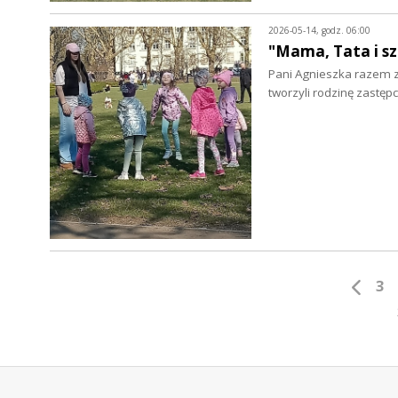
2026-05-14, godz. 06:00
"Mama, Tata i sz
Pani Agnieszka razem 
tworzyli rodzinę zastęp
3