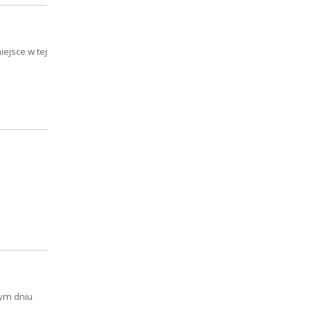
ejsce w tej
tym dniu