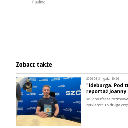
Paulina
Zobacz także
2026-05-31, godz. 10:26
"Ideburga. Pod t
reportaż Joanny 
W Fonosferze rozmowa 
cyrklami". To druga cz