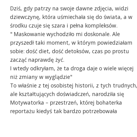
Dziś, gdy patrzy na swoje dawne zdjęcia, widzi
dziewczynę, która uśmiechała się do świata, a w
środku czuje się szara i pełna kompleksów.
" Maskowanie wychodziło mi doskonale. Ale
przyszedł taki moment, w którym powiedziałam
sobie: dość diet, dość detoksów, czas po prostu
zacząć naprawdę żyć.
I wtedy odkryłam, że ta droga daje o wiele więcej
niż zmiany w wyglądzie"
To właśnie z tej osobistej historii, z tych trudnych
ale kształtujących doświadczeń, narodziła się
Motywatorka – przestrzeń, której bohaterka
reportażu kiedyś tak bardzo potrzebowała