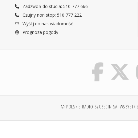
Zadzwoń do studia: 510 777 666
Czujny non stop: 510 777 222
Wyślij do nas wiadomość
Prognoza pogody
© POLSKIE RADIO SZCZECIN SA. WSZYSTKI