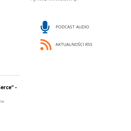
PODCAST AUDIO
AKTUALNOŚCI RSS
erce" -
ma