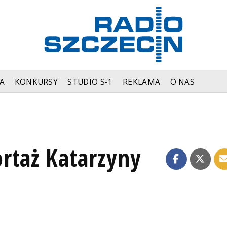
A
KONKURSY
STUDIO S-1
REKLAMA
O NAS
rtaż Katarzyny