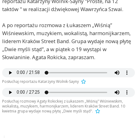
reportażu Katarzyny Wolnik-Sayny "Proste, na 12
taktów " w realizacji dźwiękowej Wawrzyńca Szwai.
A po reportażu rozmowa z Łukaszem „Wiśnią”
Wiśniewskim, muzykiem, wokalistą, harmonijkarzem,
liderem Kraków Street Band. Grupa wydaje nową płytę
„Dwie myśli stąd”, a w piątek o 19 wystąpi w
Słowianinie. Agata Rokicka, zapraszam.
Posłuchaj reportażu Katarzyny Wolnik-Sayny
Posłuchaj rozmowy Agaty Rokickiej z Łukaszem „Wiśnią” Wiśniewskim,
wokalistą, muzykiem, harmonijkarzem, liderem Kraków Street Band. 10
kwietnia grupa wydaje nową płytę „Dwie myśli stąd".