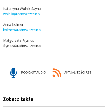
Katarzyna Wolnik-Sayna
wolnik@radioszczecin.pl
Anna Kolmer
kolmer@radioszczecin.pl
Małgorzata Frymus
frymus@radioszczecin.pl
PODCAST AUDIO
AKTUALNOŚCI RSS
Zobacz także