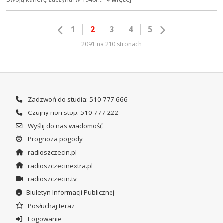
1
2
3
4
5
2091 na 210 stronach
Zadzwoń do studia: 510 777 666
Czujny non stop: 510 777 222
Wyślij do nas wiadomość
Prognoza pogody
radioszczecin.pl
radioszczecinextra.pl
radioszczecin.tv
Biuletyn Informacji Publicznej
Posłuchaj teraz
Logowanie