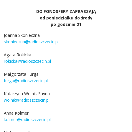
DO FONOSFERY ZAPRASZAJĄ
od poniedziałku do środy
po godzinie 21
Joanna Skonieczna
skonieczna@radioszczecin.pl
Agata Rokicka
rokicka@radioszczecin.pl
Małgorzata Furga
furga@radioszczecin.pl
Katarzyna Wolnik-Sayna
wolnik@radioszczecin.pl
Anna Kolmer
kolmer@radioszczecin.pl