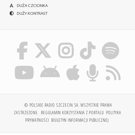
DUŻA CZCIONKA
DUŻY KONTRAST
© POLSKIE RADIO SZCZECIN SA. WSZYSTKIE PRAWA
ZASTRZEŻONE.
REGULAMIN KORZYSTANIA Z PORTALU
POLITYKA
PRYWATNOŚCI
BIULETYN INFORMACJI PUBLICZNEJ