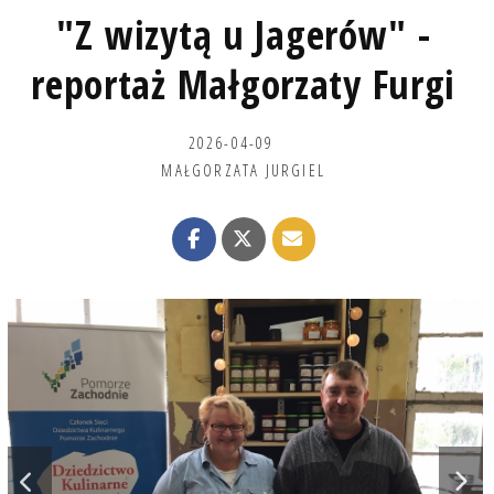
"Z wizytą u Jagerów" -
reportaż Małgorzaty Furgi
2026-04-09
MAŁGORZATA JURGIEL