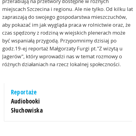
przerabiają na przetwory dostępne w różnych
miejscach Szczecina i regionu. Ale nie tylko. Od kilku lat
zapraszają do swojego gospodarstwa mieszczuchów,
aby pokazać im jak wygląda praca w rolnictwie oraz, że
czas spędzony z rodziną w wiejskich plenerach może
być wspaniałą przygodą. Przypomnimy dzisiaj po
godz.19-ej reportaż Małgorzaty Furgi pt."Z wizytą u
Jagerów", który wprowadzi nas w temat rozmowy o
różnych działaniach na rzecz lokalnej społeczności.
Reportaże
Audiobooki
Słuchowiska