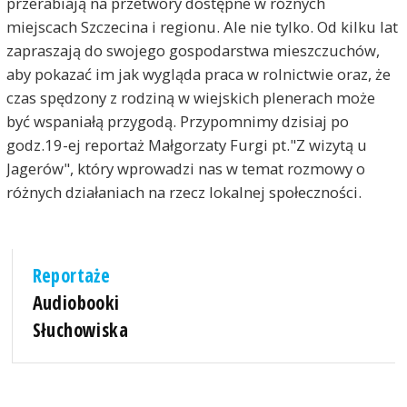
przerabiają na przetwory dostępne w różnych
miejscach Szczecina i regionu. Ale nie tylko. Od kilku lat
zapraszają do swojego gospodarstwa mieszczuchów,
aby pokazać im jak wygląda praca w rolnictwie oraz, że
czas spędzony z rodziną w wiejskich plenerach może
być wspaniałą przygodą. Przypomnimy dzisiaj po
godz.19-ej reportaż Małgorzaty Furgi pt."Z wizytą u
Jagerów", który wprowadzi nas w temat rozmowy o
różnych działaniach na rzecz lokalnej społeczności.
Reportaże
Audiobooki
Słuchowiska