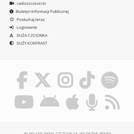
radioszczecin.tv
Biuletyn Informacji Publicznej
Posłuchaj teraz
Logowanie
DUŻA CZCIONKA
DUŻY KONTRAST
© POLSKIE RADIO SZCZECIN SA. WSZYSTKIE PRAWA