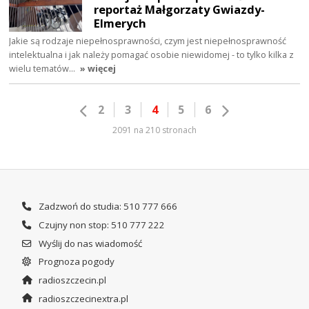
reportaż Małgorzaty Gwiazdy-
Elmerych
Jakie są rodzaje niepełnosprawności, czym jest niepełnosprawność
intelektualna i jak należy pomagać osobie niewidomej - to tylko kilka z
wielu tematów…
» więcej
2
3
4
5
6
2091 na 210 stronach
Zadzwoń do studia: 510 777 666
Czujny non stop: 510 777 222
Wyślij do nas wiadomość
Prognoza pogody
radioszczecin.pl
radioszczecinextra.pl