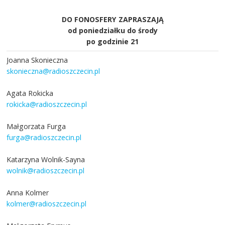
DO FONOSFERY ZAPRASZAJĄ
od poniedziałku do środy
po godzinie 21
Joanna Skonieczna
skonieczna@radioszczecin.pl
Agata Rokicka
rokicka@radioszczecin.pl
Małgorzata Furga
furga@radioszczecin.pl
Katarzyna Wolnik-Sayna
wolnik@radioszczecin.pl
Anna Kolmer
kolmer@radioszczecin.pl