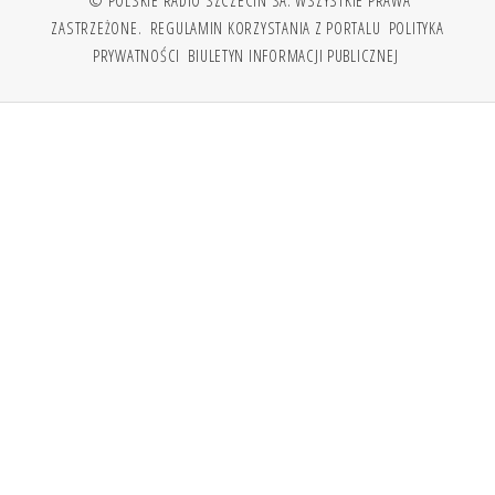
ZASTRZEŻONE.
REGULAMIN KORZYSTANIA Z PORTALU
POLITYKA
PRYWATNOŚCI
BIULETYN INFORMACJI PUBLICZNEJ