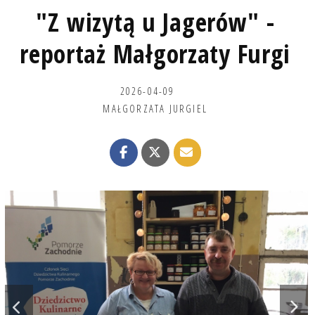
"Z wizytą u Jagerów" -
reportaż Małgorzaty Furgi
2026-04-09
MAŁGORZATA JURGIEL