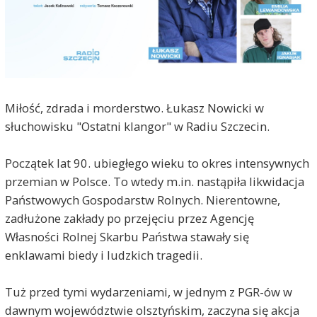
Miłość, zdrada i morderstwo. Łukasz Nowicki w
słuchowisku "Ostatni klangor" w Radiu Szczecin.
Początek lat 90. ubiegłego wieku to okres intensywnych
przemian w Polsce. To wtedy m.in. nastąpiła likwidacja
Państwowych Gospodarstw Rolnych. Nierentowne,
zadłużone zakłady po przejęciu przez Agencję
Własności Rolnej Skarbu Państwa stawały się
enklawami biedy i ludzkich tragedii.
Tuż przed tymi wydarzeniami, w jednym z PGR-ów w
dawnym województwie olsztyńskim, zaczyna się akcja