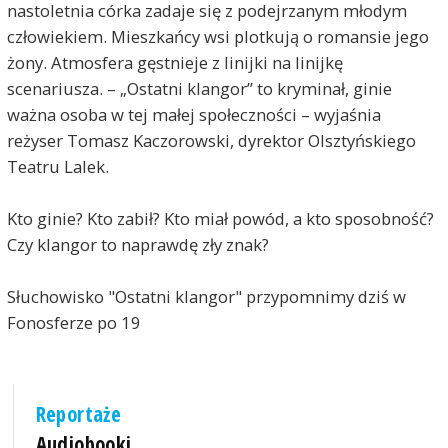
nastoletnia córka zadaje się z podejrzanym młodym
człowiekiem. Mieszkańcy wsi plotkują o romansie jego
żony. Atmosfera gęstnieje z linijki na linijkę
scenariusza. – „Ostatni klangor” to kryminał, ginie
ważna osoba w tej małej społeczności – wyjaśnia
reżyser Tomasz Kaczorowski, dyrektor Olsztyńskiego
Teatru Lalek.
Kto ginie? Kto zabił? Kto miał powód, a kto sposobność?
Czy klangor to naprawdę zły znak?
Słuchowisko "Ostatni klangor" przypomnimy dziś w
Fonosferze po 19
Reportaże
Audiobooki