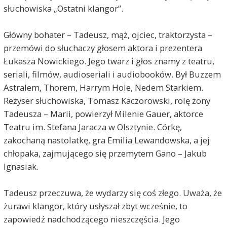
słuchowiska „Ostatni klangor”.
Główny bohater – Tadeusz, mąż, ojciec, traktorzysta –
przemówi do słuchaczy głosem aktora i prezentera
Łukasza Nowickiego. Jego twarz i głos znamy z teatru,
seriali, filmów, audioseriali i audiobooków. Był Buzzem
Astralem, Thorem, Harrym Hole, Nedem Starkiem.
Reżyser słuchowiska, Tomasz Kaczorowski, rolę żony
Tadeusza – Marii, powierzył Milenie Gauer, aktorce
Teatru im. Stefana Jaracza w Olsztynie. Córkę,
zakochaną nastolatkę, gra Emilia Lewandowska, a jej
chłopaka, zajmującego się przemytem Gano – Jakub
Ignasiak.
Tadeusz przeczuwa, że wydarzy się coś złego. Uważa, że
żurawi klangor, który usłyszał zbyt wcześnie, to
zapowiedź nadchodzącego nieszczęścia. Jego