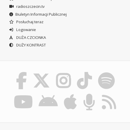
radioszczecin.tv
Biuletyn Informacji Publicznej
Posłuchaj teraz
Logowanie
DUŻA CZCIONKA
DUŻY KONTRAST