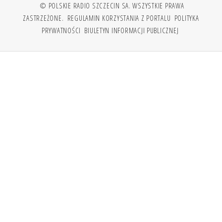
© POLSKIE RADIO SZCZECIN SA. WSZYSTKIE PRAWA
ZASTRZEŻONE.
REGULAMIN KORZYSTANIA Z PORTALU
POLITYKA
PRYWATNOŚCI
BIULETYN INFORMACJI PUBLICZNEJ