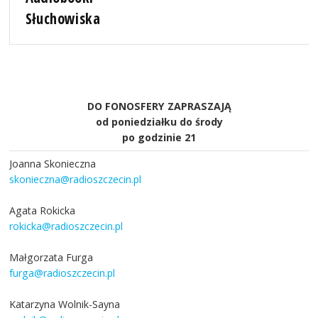
Słuchowiska
DO FONOSFERY ZAPRASZAJĄ
od poniedziałku do środy
po godzinie 21
Joanna Skonieczna
skonieczna@radioszczecin.pl
Agata Rokicka
rokicka@radioszczecin.pl
Małgorzata Furga
furga@radioszczecin.pl
Katarzyna Wolnik-Sayna