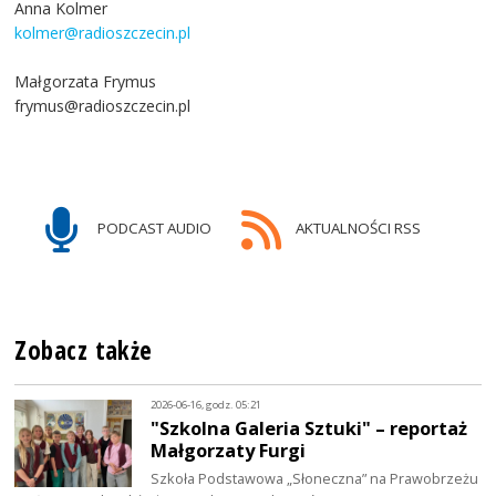
Anna Kolmer
kolmer@radioszczecin.pl
Małgorzata Frymus
frymus@radioszczecin.pl
PODCAST AUDIO
AKTUALNOŚCI RSS
Zobacz także
2026-06-16, godz. 05:21
"Szkolna Galeria Sztuki" – reportaż
Małgorzaty Furgi
Szkoła Podstawowa „Słoneczna” na Prawobrzeżu