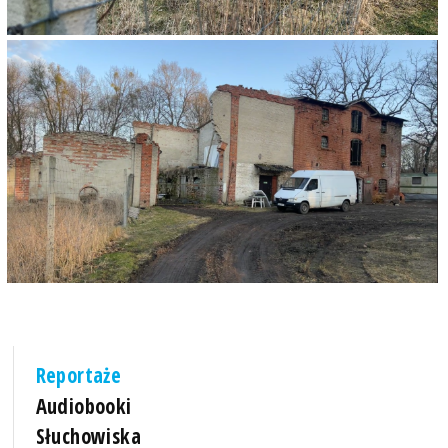
Reportaże
Audiobooki
Słuchowiska