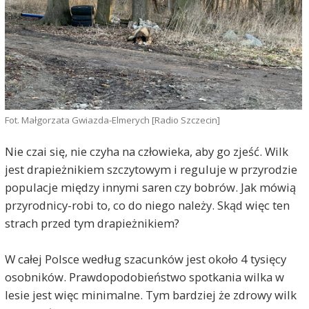
Fot. Małgorzata Gwiazda-Elmerych [Radio Szczecin]
Nie czai się, nie czyha na człowieka, aby go zjeść. Wilk
jest drapieżnikiem szczytowym i reguluje w przyrodzie
populacje między innymi saren czy bobrów. Jak mówią
przyrodnicy-robi to, co do niego należy. Skąd więc ten
strach przed tym drapieżnikiem?
W całej Polsce według szacunków jest około 4 tysięcy
osobników. Prawdopodobieństwo spotkania wilka w
lesie jest więc minimalne. Tym bardziej że zdrowy wilk