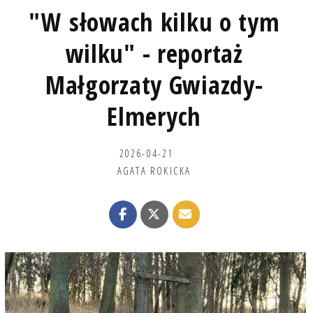
"W słowach kilku o tym
wilku" - reportaż
Małgorzaty Gwiazdy-
Elmerych
2026-04-21
AGATA ROKICKA