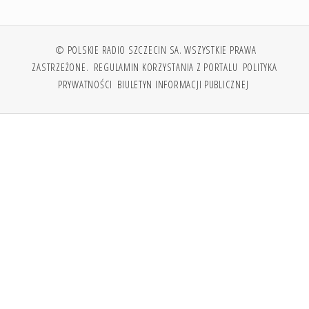
© POLSKIE RADIO SZCZECIN SA. WSZYSTKIE PRAWA
ZASTRZEŻONE.
REGULAMIN KORZYSTANIA Z PORTALU
POLITYKA
PRYWATNOŚCI
BIULETYN INFORMACJI PUBLICZNEJ