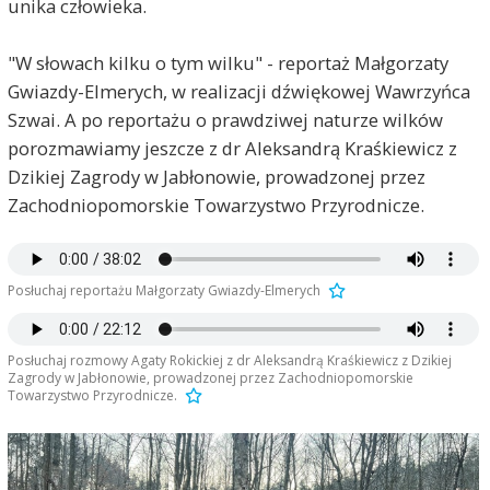
unika człowieka.
"W słowach kilku o tym wilku" - reportaż Małgorzaty
Gwiazdy-Elmerych, w realizacji dźwiękowej Wawrzyńca
Szwai. A po reportażu o prawdziwej naturze wilków
porozmawiamy jeszcze z dr Aleksandrą Kraśkiewicz z
Dzikiej Zagrody w Jabłonowie, prowadzonej przez
Zachodniopomorskie Towarzystwo Przyrodnicze.
Posłuchaj reportażu Małgorzaty Gwiazdy-Elmerych
Posłuchaj rozmowy Agaty Rokickiej z dr Aleksandrą Kraśkiewicz z Dzikiej
Zagrody w Jabłonowie, prowadzonej przez Zachodniopomorskie
Towarzystwo Przyrodnicze.