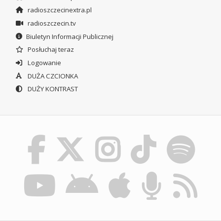
radioszczecinextra.pl
radioszczecin.tv
Biuletyn Informacji Publicznej
Posłuchaj teraz
Logowanie
DUŻA CZCIONKA
DUŻY KONTRAST