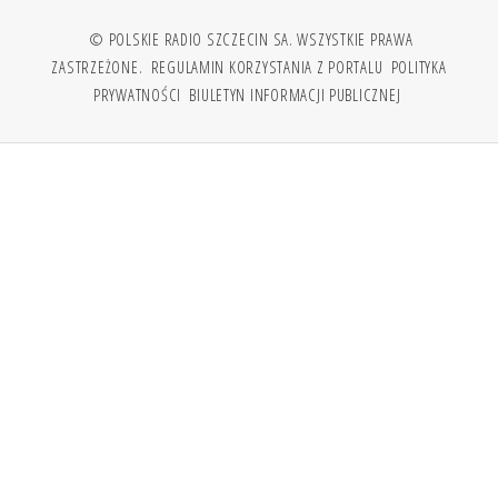
© POLSKIE RADIO SZCZECIN SA. WSZYSTKIE PRAWA
ZASTRZEŻONE.
REGULAMIN KORZYSTANIA Z PORTALU
POLITYKA
PRYWATNOŚCI
BIULETYN INFORMACJI PUBLICZNEJ