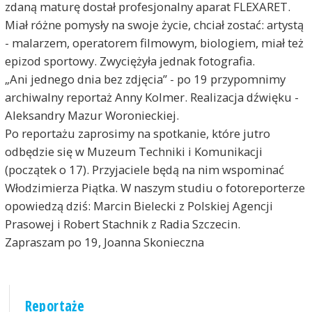
zdaną maturę dostał profesjonalny aparat FLEXARET.
Miał różne pomysły na swoje życie, chciał zostać: artystą
- malarzem, operatorem filmowym, biologiem, miał też
epizod sportowy. Zwyciężyła jednak fotografia.
„Ani jednego dnia bez zdjęcia” - po 19 przypomnimy
archiwalny reportaż Anny Kolmer. Realizacja dźwięku -
Aleksandry Mazur Woronieckiej.
Po reportażu zaprosimy na spotkanie, które jutro
odbędzie się w Muzeum Techniki i Komunikacji
(początek o 17). Przyjaciele będą na nim wspominać
Włodzimierza Piątka. W naszym studiu o fotoreporterze
opowiedzą dziś: Marcin Bielecki z Polskiej Agencji
Prasowej i Robert Stachnik z Radia Szczecin.
Zapraszam po 19, Joanna Skonieczna
Reportaże