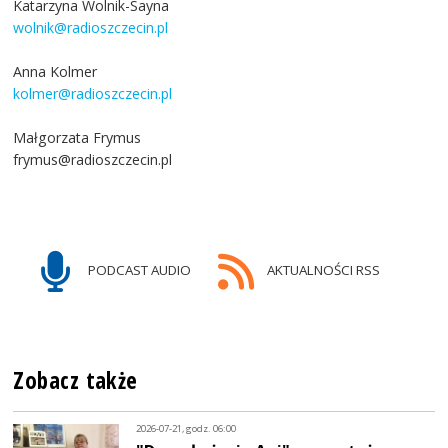
Katarzyna Wolnik-Sayna
wolnik@radioszczecin.pl
Anna Kolmer
kolmer@radioszczecin.pl
Małgorzata Frymus
frymus@radioszczecin.pl
PODCAST AUDIO
AKTUALNOŚCI RSS
Zobacz także
2026-07-21, godz. 06:00