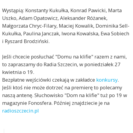
Wystąpią: Konstanty Kukułka, Konrad Pawicki, Marta
Uszko, Adam Opatowicz, Aleksander Różanek,
Małgorzata Chryc-Filary, Maciej Kowalik, Dominika Sell-
Kukułka, Paulina Janczak, Iwona Kowalska, Ewa Sobiech
i Ryszard Brodziński.
Jeśli chcecie posłuchać "Domu na klifie" razem z nami,
to zapraszamy do Radia Szczecin, w poniedziałek 27
kwietnia o 19.
Bezpłatne wejściówki czekają w zakładce
konkursy
.
Jeśli ktoś nie może dotrzeć na premierę to polecamy
naszą antenę. Słuchowisko "Dom na klifie" tuż po 19 w
magazynie Fonosfera. Później znajdziecie je na
radioszczecin.pl