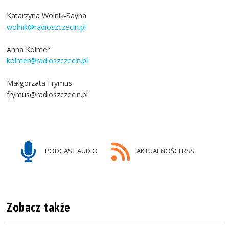
Katarzyna Wolnik-Sayna
wolnik@radioszczecin.pl
Anna Kolmer
kolmer@radioszczecin.pl
Małgorzata Frymus
frymus@radioszczecin.pl
PODCAST AUDIO
AKTUALNOŚCI RSS
Zobacz także