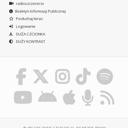
radioszczecin.tv
Biuletyn Informacji Publicznej
Posłuchaj teraz
Logowanie
DUŻA CZCIONKA
DUŻY KONTRAST