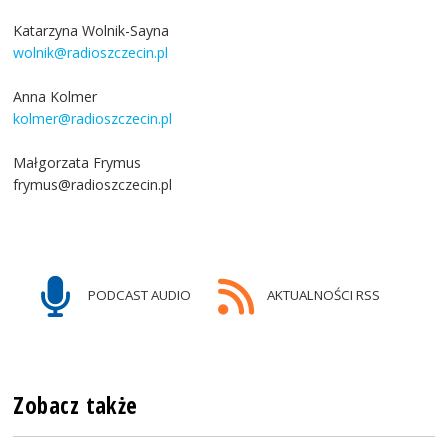
Katarzyna Wolnik-Sayna
wolnik@radioszczecin.pl
Anna Kolmer
kolmer@radioszczecin.pl
Małgorzata Frymus
frymus@radioszczecin.pl
PODCAST AUDIO
AKTUALNOŚCI RSS
Zobacz także