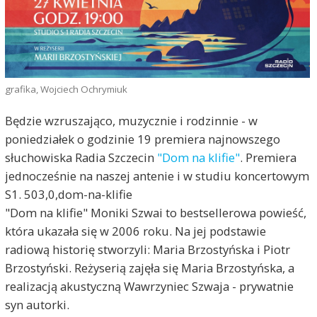
grafika, Wojciech Ochrymiuk
Będzie wzruszająco, muzycznie i rodzinnie - w
poniedziałek o godzinie 19 premiera najnowszego
słuchowiska Radia Szczecin
"Dom na klifie"
. Premiera
jednocześnie na naszej antenie i w studiu koncertowym
S1. 503,0,dom-na-klifie
"Dom na klifie" Moniki Szwai to bestsellerowa powieść,
która ukazała się w 2006 roku. Na jej podstawie
radiową historię stworzyli: Maria Brzostyńska i Piotr
Brzostyński. Reżyserią zajęła się Maria Brzostyńska, a
realizacją akustyczną Wawrzyniec Szwaja - prywatnie
syn autorki.