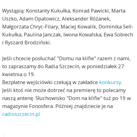
Wystąpią: Konstanty Kukułka, Konrad Pawicki, Marta
Uszko, Adam Opatowicz, Aleksander Różanek,
Małgorzata Chryc-Filary, Maciej Kowalik, Dominika Sell-
Kukułka, Paulina Janczak, Iwona Kowalska, Ewa Sobiech
i Ryszard Brodziński.
Jeśli chcecie posłuchać "Domu na klifie" razem z nami,
to zapraszamy do Radia Szczecin, w poniedziałek 27
kwietnia o 19.
Bezpłatne wejściówki czekają w zakładce
konkursy
.
Jeśli ktoś nie może dotrzeć na premierę to polecamy
naszą antenę. Słuchowisko "Dom na klifie" tuż po 19 w
magazynie Fonosfera. Później znajdziecie je na
radioszczecin.pl