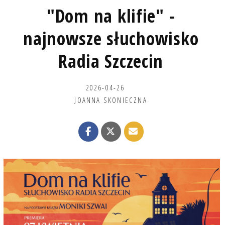
"Dom na klifie" -
najnowsze słuchowisko
Radia Szczecin
2026-04-26
JOANNA SKONIECZNA