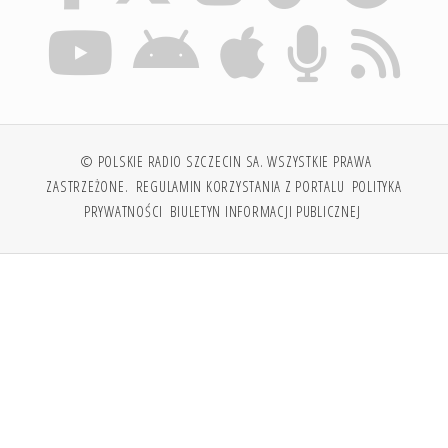
© POLSKIE RADIO SZCZECIN SA. WSZYSTKIE PRAWA
ZASTRZEŻONE.
REGULAMIN KORZYSTANIA Z PORTALU
POLITYKA
PRYWATNOŚCI
BIULETYN INFORMACJI PUBLICZNEJ