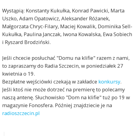
Wystąpią: Konstanty Kukułka, Konrad Pawicki, Marta
Uszko, Adam Opatowicz, Aleksander Różanek,
Małgorzata Chryc-Filary, Maciej Kowalik, Dominika Sell-
Kukułka, Paulina Janczak, Iwona Kowalska, Ewa Sobiech
i Ryszard Brodziński.
Jeśli chcecie posłuchać "Domu na klifie" razem z nami,
to zapraszamy do Radia Szczecin, w poniedziałek 27
kwietnia o 19.
Bezpłatne wejściówki czekają w zakładce
konkursy
.
Jeśli ktoś nie może dotrzeć na premierę to polecamy
naszą antenę. Słuchowisko "Dom na klifie" tuż po 19 w
magazynie Fonosfera. Później znajdziecie je na
radioszczecin.pl