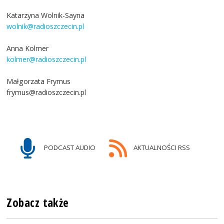
Katarzyna Wolnik-Sayna
wolnik@radioszczecin.pl
Anna Kolmer
kolmer@radioszczecin.pl
Małgorzata Frymus
frymus@radioszczecin.pl
PODCAST AUDIO
AKTUALNOŚCI RSS
Zobacz także