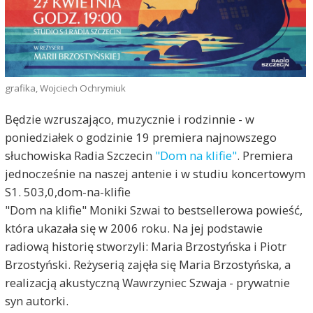
grafika, Wojciech Ochrymiuk
Będzie wzruszająco, muzycznie i rodzinnie - w
poniedziałek o godzinie 19 premiera najnowszego
słuchowiska Radia Szczecin
"Dom na klifie"
. Premiera
jednocześnie na naszej antenie i w studiu koncertowym
S1. 503,0,dom-na-klifie
"Dom na klifie" Moniki Szwai to bestsellerowa powieść,
która ukazała się w 2006 roku. Na jej podstawie
radiową historię stworzyli: Maria Brzostyńska i Piotr
Brzostyński. Reżyserią zajęła się Maria Brzostyńska, a
realizacją akustyczną Wawrzyniec Szwaja - prywatnie
syn autorki.