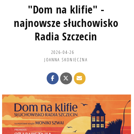
"Dom na klifie" -
najnowsze słuchowisko
Radia Szczecin
2026-04-26
JOANNA SKONIECZNA