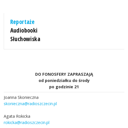
Reportaże
Audiobooki
Słuchowiska
DO FONOSFERY ZAPRASZAJĄ
od poniedziałku do środy
po godzinie 21
Joanna Skonieczna
skonieczna@radioszczecin.pl
Agata Rokicka
rokicka@radioszczecin.pl