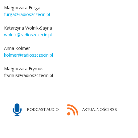
Małgorzata Furga
furga@radioszczecin.pl
Katarzyna Wolnik-Sayna
wolnik@radioszczecin.pl
Anna Kolmer
kolmer@radioszczecin.pl
Małgorzata Frymus
frymus@radioszczecin.pl
PODCAST AUDIO
AKTUALNOŚCI RSS