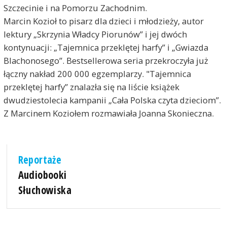
Szczecinie i na Pomorzu Zachodnim.
Marcin Kozioł to pisarz dla dzieci i młodzieży, autor
lektury „Skrzynia Władcy Piorunów” i jej dwóch
kontynuacji: „Tajemnica przeklętej harfy” i „Gwiazda
Blachonosego”. Bestsellerowa seria przekroczyła już
łączny nakład 200 000 egzemplarzy. "Tajemnica
przeklętej harfy” znalazła się na liście książek
dwudziestolecia kampanii „Cała Polska czyta dzieciom”.
Z Marcinem Koziołem rozmawiała Joanna Skonieczna.
Reportaże
Audiobooki
Słuchowiska