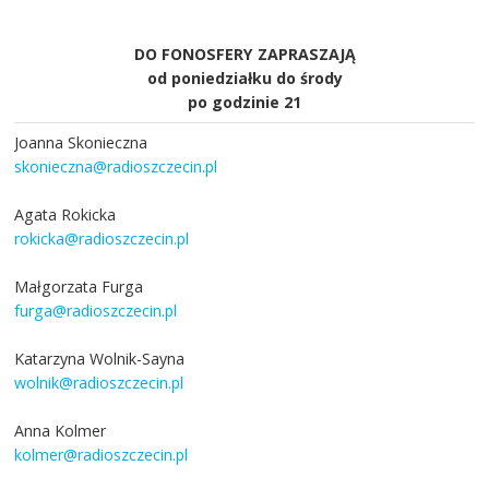
DO FONOSFERY ZAPRASZAJĄ
od poniedziałku do środy
po godzinie 21
Joanna Skonieczna
skonieczna@radioszczecin.pl
Agata Rokicka
rokicka@radioszczecin.pl
Małgorzata Furga
furga@radioszczecin.pl
Katarzyna Wolnik-Sayna
wolnik@radioszczecin.pl
Anna Kolmer
kolmer@radioszczecin.pl