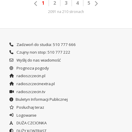
1
2
3
4
5
2091 na 210 stronach
Zadzwoń do studia: 510 777 666
Czujny non stop: 510 777 222
Wyślij do nas wiadomość
Prognoza pogody
radioszczecin.pl
radioszczecinextra.pl
radioszczecin.tv
Biuletyn Informacji Publicznej
Posłuchaj teraz
Logowanie
DUŻA CZCIONKA
DUŻY KONTRAST