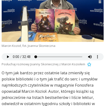
Marcin Kozioł, fot. Joanna Skonieczna
Posłuchaj rozmowy Joanny Skoniecznej z Marcin Koziołem
O tym jak bardzo przez ostatnie lata zmieniły się
polskie biblioteki i o tym jak trafić do serc i umysłów
najmłodszych czytelników w magazynie Fonosfera
opowiadał Marcin Kozioł. Autor, którego książki są
jednocześnie na listach bestsellerów i liście lektur,
odwiedził w ostatnim tygodniu szkoły i biblioteki w