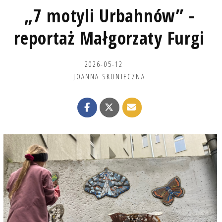
„7 motyli Urbahnów” -
reportaż Małgorzaty Furgi
2026-05-12
JOANNA SKONIECZNA