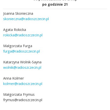
po godzinie 21
Joanna Skonieczna
skonieczna@radioszczecin.pl
Agata Rokicka
rokicka@radioszczecin.pl
Małgorzata Furga
furga@radioszczecin.pl
Katarzyna Wolnik-Sayna
wolnik@radioszczecin.pl
Anna Kolmer
kolmer@radioszczecin.pl
Małgorzata Frymus
frymus@radioszczecin.pl