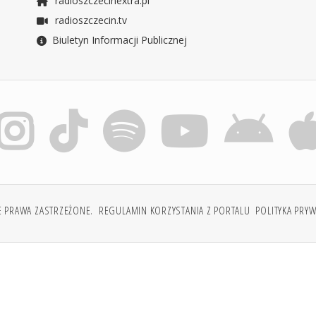
radioszczecinextra.pl
radioszczecin.tv
Biuletyn Informacji Publicznej
E PRAWA ZASTRZEŻONE.
REGULAMIN KORZYSTANIA Z PORTALU
POLITYKA PRY