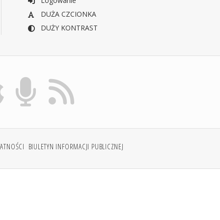
Logowanie
DUŻA CZCIONKA
DUŻY KONTRAST
WATNOŚCI
BIULETYN INFORMACJI PUBLICZNEJ