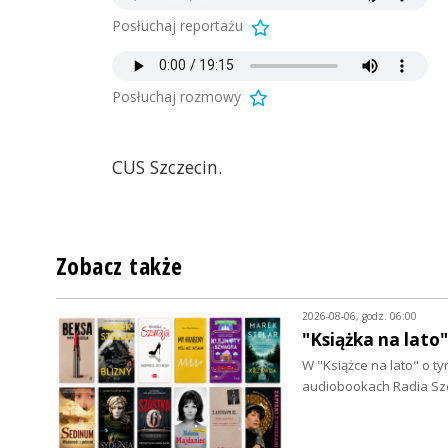
Posłuchaj reportażu
Posłuchaj rozmowy
CUS Szczecin.
Zobacz także
2026-08-06, godz. 06:00
"Książka na lato
W "Książce na lato" o 
audiobookach Radia Szc