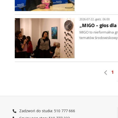
2026-07-22, godz. 06:00
„MIGO – głos dla
MIGO to nieformalna grup
tematów środowiskowych
1
Zadzwoń do studia: 510 777 666