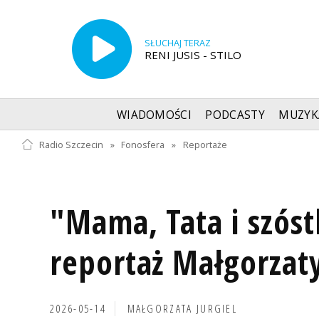
SŁUCHAJ TERAZ
RENI JUSIS - STILO
WIADOMOŚCI
PODCASTY
MUZYK
Radio Szczecin
»
Fonosfera
»
Reportaże
"Mama, Tata i szóstk
reportaż Małgorzaty
2026-05-14
MAŁGORZATA JURGIEL