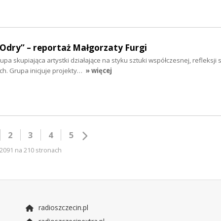
 Odry” – reportaż Małgorzaty Furgi
a skupiająca artystki działające na styku sztuki współczesnej, refleksji s
. Grupa inicjuje projekty…
» więcej
2
3
4
5
2091 na 210 stronach
radioszczecin.pl