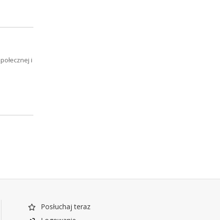
połecznej i
Posłuchaj teraz