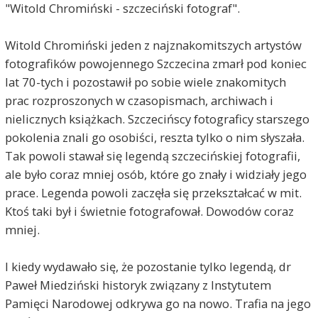
"Witold Chromiński - szczeciński fotograf".
Witold Chromiński jeden z najznakomitszych artystów
fotografików powojennego Szczecina zmarł pod koniec
lat 70-tych i pozostawił po sobie wiele znakomitych
prac rozproszonych w czasopismach, archiwach i
nielicznych książkach. Szczecińscy fotograficy starszego
pokolenia znali go osobiści, reszta tylko o nim słyszała.
Tak powoli stawał się legendą szczecińskiej fotografii,
ale było coraz mniej osób, które go znały i widziały jego
prace. Legenda powoli zaczęła się przekształcać w mit.
Ktoś taki był i świetnie fotografował. Dowodów coraz
mniej.
I kiedy wydawało się, że pozostanie tylko legendą, dr
Paweł Miedziński historyk związany z Instytutem
Pamięci Narodowej odkrywa go na nowo. Trafia na jego