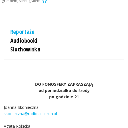
grafikiem, scenografem
Reportaże
Audiobooki
Słuchowiska
DO FONOSFERY ZAPRASZAJĄ
od poniedziałku do środy
po godzinie 21
Joanna Skonieczna
skonieczna@radioszczecin.pl
Agata Rokicka