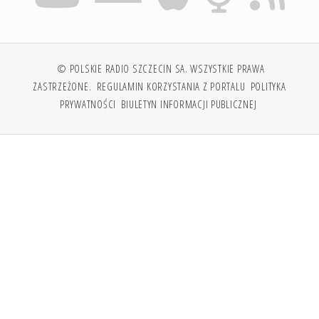
© POLSKIE RADIO SZCZECIN SA. WSZYSTKIE PRAWA
ZASTRZEŻONE.
REGULAMIN KORZYSTANIA Z PORTALU
POLITYKA
PRYWATNOŚCI
BIULETYN INFORMACJI PUBLICZNEJ