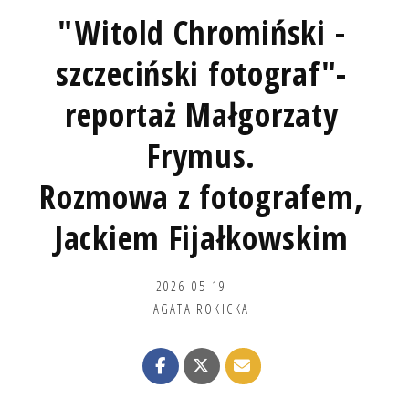
"Witold Chromiński -
szczeciński fotograf"-
reportaż Małgorzaty
Frymus.
Rozmowa z fotografem,
Jackiem Fijałkowskim
2026-05-19
AGATA ROKICKA