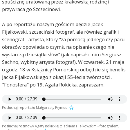
spuściznę uratowaną przez krakowską rodzinę i
przywraca go Szczecinowi.
A po reportażu naszym gościem będzie Jacek
Fijałkowski, szczeciński fotograf, ale również grafik i
scenograf - artysta, który "za pomocą jednego czy paru
obrazów opowiada o czymś, na opisanie czego nie
wystarczą dziesiątki słów" (jak napisał o nim Sergiusz
Sachno, wybitny artysta fotograf). W czwartek, 21 maja
o godz. 18 w Książnicy Pomorskiej odbędzie się benefis
Jacka Fijałkowskiego z okazji 55-lecia twórczości.
"Fonosfera" po 19. Agata Rokicka, zapraszam.
Posłuchaj reportażu Małgorzaty Frymus
Posłuchaj rozmowy Agaty Rokickiej z Jackiem Fijałkowskim - fotografem,