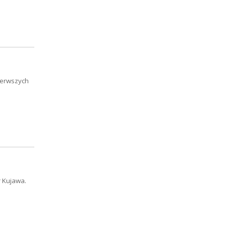
pierwszych
r Kujawa.