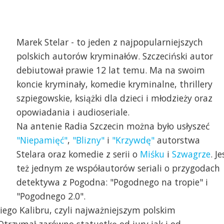
Marek Stelar - to jeden z najpopularniejszych
polskich autorów kryminałów. Szczeciński autor
debiutował prawie 12 lat temu. Ma na swoim
koncie kryminały, komedie kryminalne, thrillery
szpiegowskie, książki dla dzieci i młodzieży oraz
opowiadania i audioseriale.
Na antenie Radia Szczecin można było usłyszeć
"Niepamięć"
,
"Blizny"
i
"Krzywdę"
autorstwa
Stelara oraz komedie z serii o
Miśku
i
Szwagrze
. Je
też jednym ze współautorów seriali o przygodach
detektywa z Pogodna: "Pogodnego na tropie" i
"Pogodnego 2.0".
iego Kalibru, czyli najważniejszym polskim