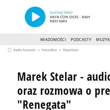
SŁUCHAJ TERAZ
VAYA CON DIOS - NAH
NEH NAH
WIADOMOŚCI
PODCASTY
MUZYK
Radio Szczecin
»
Fonosfera
»
Reportaże
Marek Stelar - audi
oraz rozmowa o pr
"Renegata"