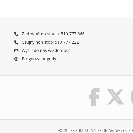
Zadzwoń do studia: 510 777 666
Czujny non stop: 510 777 222
Wyślij do nas wiadomość
Prognoza pogody
© POLSKIE RADIO SZCZECIN SA. WSZYSTKI