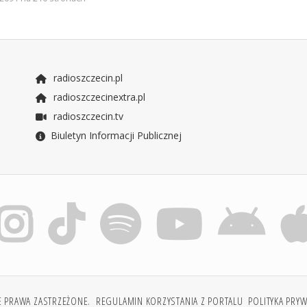
radioszczecin.pl
radioszczecinextra.pl
radioszczecin.tv
Biuletyn Informacji Publicznej
E PRAWA ZASTRZEŻONE.
REGULAMIN KORZYSTANIA Z PORTALU
POLITYKA PRY