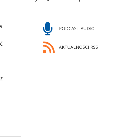
a
PODCAST AUDIO
ć
AKTUALNOŚCI RSS
 z