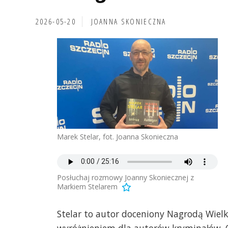
2026-05-20
JOANNA SKONIECZNA
Marek Stelar, fot. Joanna Skonieczna
Posłuchaj rozmowy Joanny Skoniecznej z
Markiem Stelarem
Stelar to autor doceniony Nagrodą Wielk