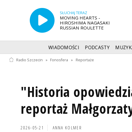
SŁUCHAJ TERAZ
MOVING HEARTS -
HIROSHIMA NAGASAKI
RUSSIAN ROULETTE
WIADOMOŚCI
PODCASTY
MUZYK
Radio Szczecin
»
Fonosfera
»
Reportaże
"Historia opowiedzi
reportaż Małgorzaty
2026-05-21
ANNA KOLMER