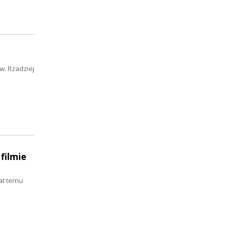
w. Rzadziej
filmie
at temu