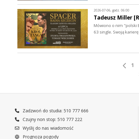
2026-07-06, godz. 06:00
Tadeusz Miller 
Mówiono o nim "polski B
63 single. Swoją karie
1
Zadzwoń do studia: 510 777 666
Czujny non stop: 510 777 222
Wyślij do nas wiadomość
Prognoza pogody