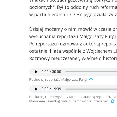
poziomych". Był to oddolny ruch reforma
w partii hierarchii. Część jego działaczy 
Dzisiaj możemy o nim mówić w czasie p
wysłuchania reportażu Małgorzaty Furgi
Po reportażu rozmowa z autorką reportaż
ostatnie 4 lata wspólnie z Wojciechem 
Rozmowy nieuczesane", właśnie o historii
Posłuchaj reportażu Małgorzaty Furgi
Posłuchaj rozmowy Anny Kolmer z autorką reportażu, Mał
Marianem Kalembą) cyklu "Rozmowy nieuczesane"