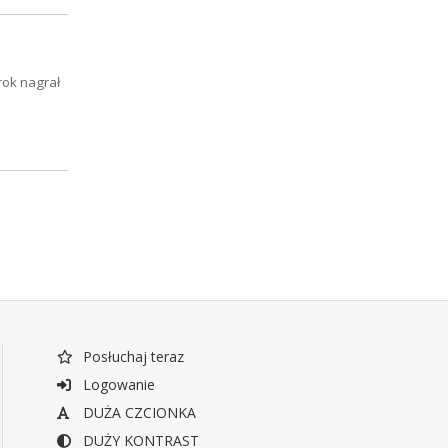
rok nagrał
Posłuchaj teraz
Logowanie
DUŻA CZCIONKA
DUŻY KONTRAST