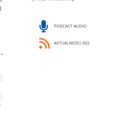
j
PODCAST AUDIO
AKTUALNOŚCI RSS
 "
i