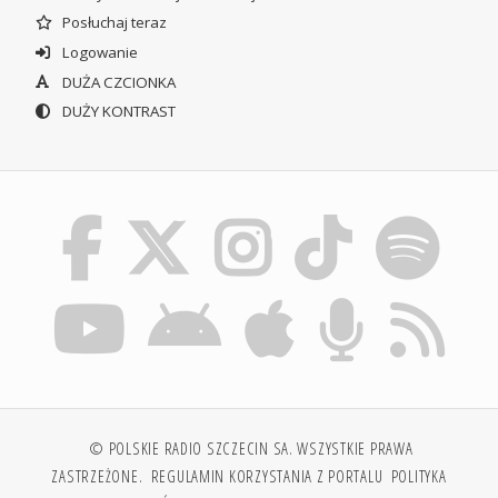
Posłuchaj teraz
Logowanie
DUŻA CZCIONKA
DUŻY KONTRAST
© POLSKIE RADIO SZCZECIN SA. WSZYSTKIE PRAWA
ZASTRZEŻONE.
REGULAMIN KORZYSTANIA Z PORTALU
POLITYKA