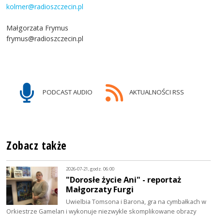
kolmer@radioszczecin.pl
Małgorzata Frymus
frymus@radioszczecin.pl
PODCAST AUDIO
AKTUALNOŚCI RSS
Zobacz także
2026-07-21, godz. 06:00
"Dorosłe życie Ani" - reportaż
Małgorzaty Furgi
Uwielbia Tomsona i Barona, gra na cymbałkach w
Orkiestrze Gamelan i wykonuje niezwykle skomplikowane obrazy