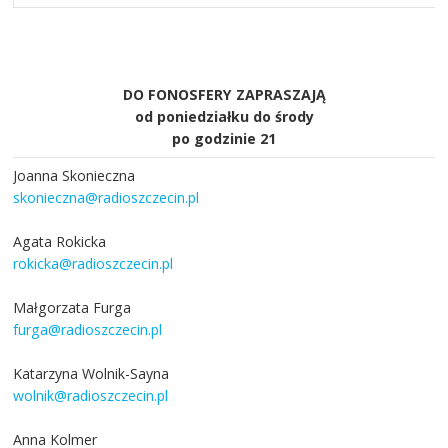
DO FONOSFERY ZAPRASZAJĄ
od poniedziałku do środy
po godzinie 21
Joanna Skonieczna
skonieczna@radioszczecin.pl
Agata Rokicka
rokicka@radioszczecin.pl
Małgorzata Furga
furga@radioszczecin.pl
Katarzyna Wolnik-Sayna
wolnik@radioszczecin.pl
Anna Kolmer