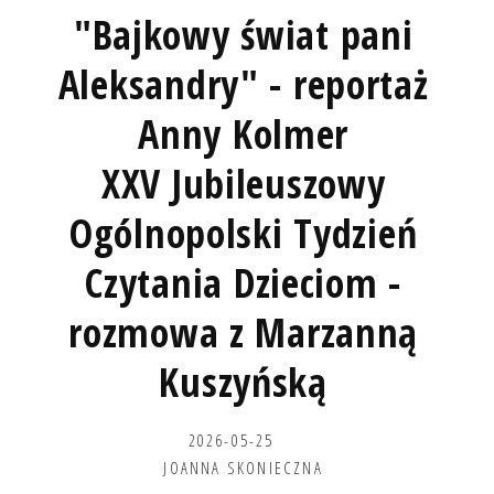
"Bajkowy świat pani
Aleksandry" - reportaż
Anny Kolmer
XXV Jubileuszowy
Ogólnopolski Tydzień
Czytania Dzieciom -
rozmowa z Marzanną
Kuszyńską
2026-05-25
JOANNA SKONIECZNA