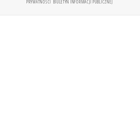
PRYWATNOŚCI
BIULETYN INFORMACJI PUBLICZNEJ