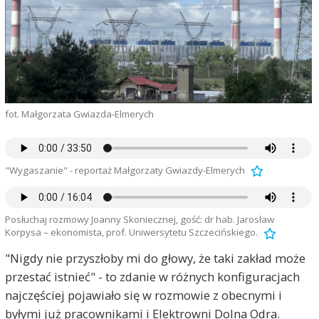
fot. Małgorzata Gwiazda-Elmerych
"Wygaszanie" - reportaż Małgorzaty Gwiazdy-Elmerych
Posłuchaj rozmowy Joanny Skoniecznej, gość: dr hab. Jarosław
Korpysa – ekonomista, prof. Uniwersytetu Szczecińskiego.
"Nigdy nie przyszłoby mi do głowy, że taki zakład może
przestać istnieć" - to zdanie w różnych konfiguracjach
najczęściej pojawiało się w rozmowie z obecnymi i
byłymi już pracownikami i Elektrowni Dolna Odra.