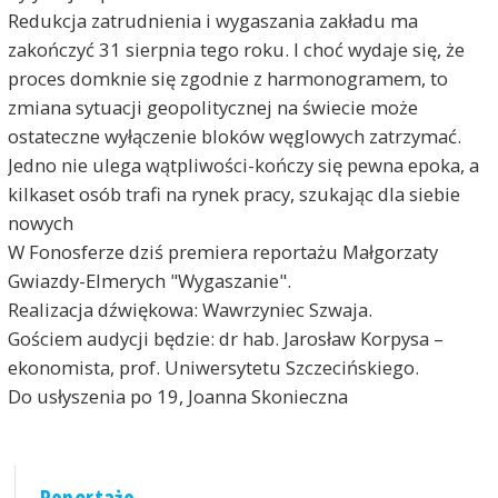
Redukcja zatrudnienia i wygaszania zakładu ma
zakończyć 31 sierpnia tego roku. I choć wydaje się, że
proces domknie się zgodnie z harmonogramem, to
zmiana sytuacji geopolitycznej na świecie może
ostateczne wyłączenie bloków węglowych zatrzymać.
Jedno nie ulega wątpliwości-kończy się pewna epoka, a
kilkaset osób trafi na rynek pracy, szukając dla siebie
nowych
W Fonosferze dziś premiera reportażu Małgorzaty
Gwiazdy-Elmerych "Wygaszanie".
Realizacja dźwiękowa: Wawrzyniec Szwaja.
Gościem audycji będzie: dr hab. Jarosław Korpysa –
ekonomista, prof. Uniwersytetu Szczecińskiego.
Do usłyszenia po 19, Joanna Skonieczna
Reportaże