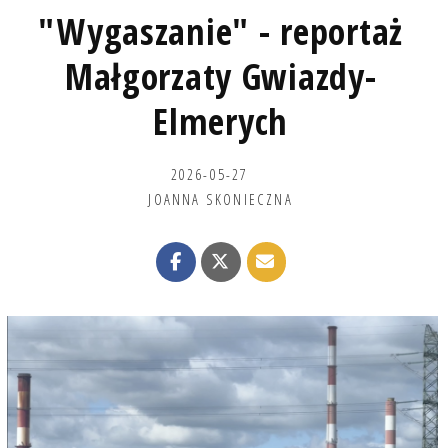
"Wygaszanie" - reportaż
Małgorzaty Gwiazdy-
Elmerych
2026-05-27
JOANNA SKONIECZNA