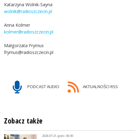
Katarzyna Wolnik-Sayna
wolnik@radioszczecin.pl
Anna Kolmer
kolmer@radioszczecin.pl
Małgorzata Frymus
frymus@radioszczecin.pl
PODCAST AUDIO
AKTUALNOŚCI RSS
Zobacz także
2026-07-21, godz. 06:00