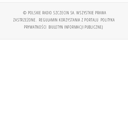
© POLSKIE RADIO SZCZECIN SA. WSZYSTKIE PRAWA
ZASTRZEŻONE.
REGULAMIN KORZYSTANIA Z PORTALU
POLITYKA
PRYWATNOŚCI
BIULETYN INFORMACJI PUBLICZNEJ