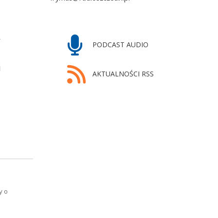
y
PODCAST AUDIO
i
AKTUALNOŚCI RSS
y o