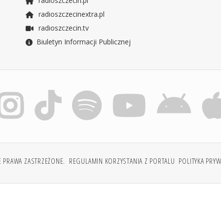
radioszczecin.pl
radioszczecinextra.pl
radioszczecin.tv
Biuletyn Informacji Publicznej
E PRAWA ZASTRZEŻONE.
REGULAMIN KORZYSTANIA Z PORTALU
POLITYKA PRY