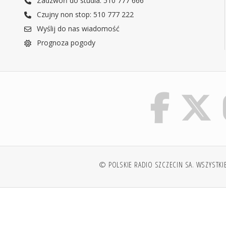
Zadzwoń do studia: 510 777 666
Czujny non stop: 510 777 222
Wyślij do nas wiadomość
Prognoza pogody
© POLSKIE RADIO SZCZECIN SA. WSZYSTKI