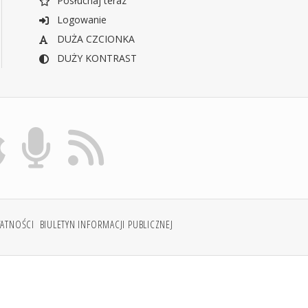
Posłuchaj teraz
Logowanie
DUŻA CZCIONKA
DUŻY KONTRAST
WATNOŚCI
BIULETYN INFORMACJI PUBLICZNEJ