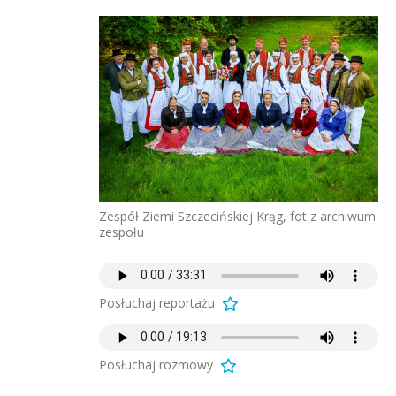
Zespół Ziemi Szczecińskiej Krąg, fot z archiwum
zespołu
Posłuchaj reportażu
Posłuchaj rozmowy