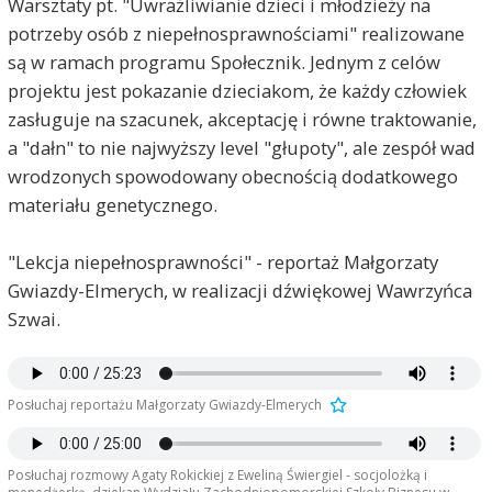
Warsztaty pt. "Uwrażliwianie dzieci i młodzieży na
potrzeby osób z niepełnosprawnościami" realizowane
są w ramach programu Społecznik. Jednym z celów
projektu jest pokazanie dzieciakom, że każdy człowiek
zasługuje na szacunek, akceptację i równe traktowanie,
a "dałn" to nie najwyższy level "głupoty", ale zespół wad
wrodzonych spowodowany obecnością dodatkowego
materiału genetycznego.
"Lekcja niepełnosprawności" - reportaż Małgorzaty
Gwiazdy-Elmerych, w realizacji dźwiękowej Wawrzyńca
Szwai.
Posłuchaj reportażu Małgorzaty Gwiazdy-Elmerych
Posłuchaj rozmowy Agaty Rokickiej z Eweliną Świergiel - socjolożką i