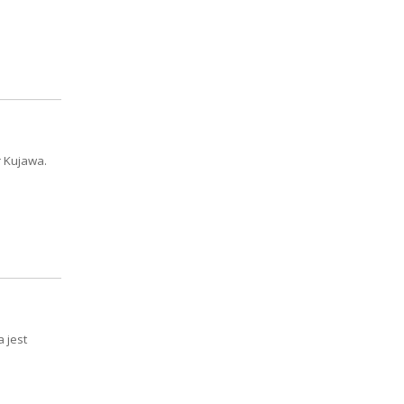
r Kujawa.
 jest