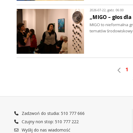
2026-07-22, godz. 06:00
„MIGO – głos dla
MIGO to nieformalna grup
tematów środowiskowych
1
Zadzwoń do studia: 510 777 666
Czujny non stop: 510 777 222
Wyślij do nas wiadomość