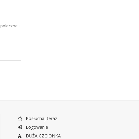
połecznej i
Posłuchaj teraz
Logowanie
DUŻA CZCIONKA