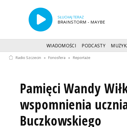
SŁUCHAJ TERAZ
BRAINSTORM - MAYBE
WIADOMOŚCI
PODCASTY
MUZYK
Radio Szczecin
»
Fonosfera
»
Reportaże
Pamięci Wandy Wiłk
wspomnienia ucznia
Buczkowskiego