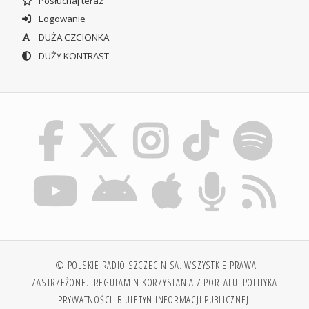
Posłuchaj teraz
Logowanie
DUŻA CZCIONKA
DUŻY KONTRAST
© POLSKIE RADIO SZCZECIN SA. WSZYSTKIE PRAWA
ZASTRZEŻONE.
REGULAMIN KORZYSTANIA Z PORTALU
POLITYKA
PRYWATNOŚCI
BIULETYN INFORMACJI PUBLICZNEJ