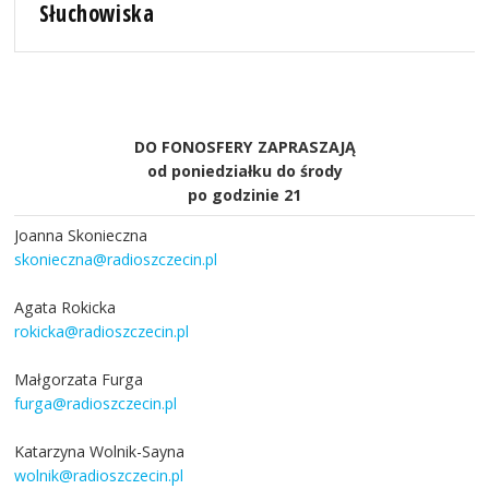
Słuchowiska
DO FONOSFERY ZAPRASZAJĄ
od poniedziałku do środy
po godzinie 21
Joanna Skonieczna
skonieczna@radioszczecin.pl
Agata Rokicka
rokicka@radioszczecin.pl
Małgorzata Furga
furga@radioszczecin.pl
Katarzyna Wolnik-Sayna
wolnik@radioszczecin.pl