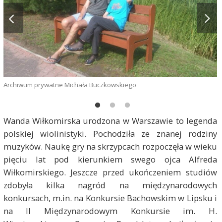
A
Archiwum prywatne Michała Buczkowskiego
Wanda Wiłkomirska urodzona w Warszawie to legenda
polskiej wiolinistyki. Pochodziła ze znanej rodziny
muzyków. Naukę gry na skrzypcach rozpoczęła w wieku
pięciu lat pod kierunkiem swego ojca Alfreda
Wiłkomirskiego. Jeszcze przed ukończeniem studiów
zdobyła kilka nagród na międzynarodowych
konkursach, m.in. na Konkursie Bachowskim w Lipsku i
na II Międzynarodowym Konkursie im. H.