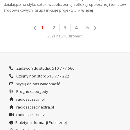
działające na styku sztuki współczesnej, refleksji społecznej i tematów
środowiskowych. Grupa inicjuje projekty…
» więcej
1
2
3
4
5
2091 na 210 stronach
Zadzwoń do studia: 510 777 666
Czujny non stop: 510 777 222
Wyślij do nas wiadomość
Prognoza pogody
radioszczecin.pl
radioszczecinextra.pl
radioszczecin.tv
Biuletyn Informacji Publicznej