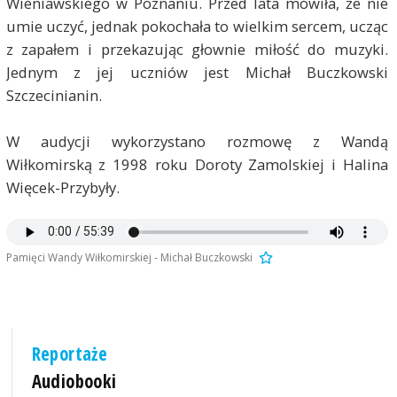
Wieniawskiego w Poznaniu. Przed lata mówiła, że nie
umie uczyć, jednak pokochała to wielkim sercem, ucząc
z zapałem i przekazując głownie miłość do muzyki.
Jednym z jej uczniów jest Michał Buczkowski
Szczecinianin.
W audycji wykorzystano rozmowę z Wandą
Wiłkomirską z 1998 roku Doroty Zamolskiej i Halina
Więcek-Przybyły.
Pamięci Wandy Wiłkomirskiej - Michał Buczkowski
Reportaże
Audiobooki