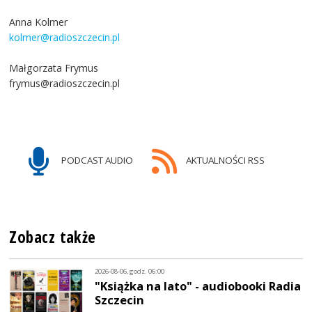
Anna Kolmer
kolmer@radioszczecin.pl
Małgorzata Frymus
frymus@radioszczecin.pl
PODCAST AUDIO
AKTUALNOŚCI RSS
Zobacz także
2026-08-06, godz. 06:00
"Książka na lato" - audiobooki Radia
Szczecin