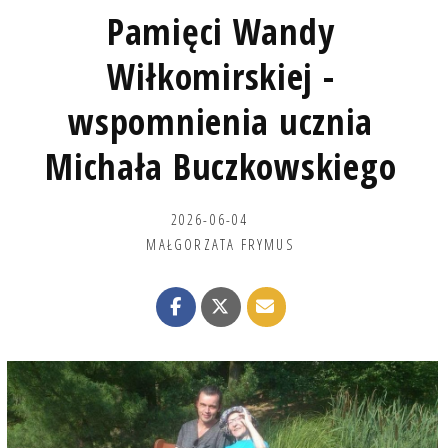
Pamięci Wandy
Wiłkomirskiej -
wspomnienia ucznia
Michała Buczkowskiego
2026-06-04
MAŁGORZATA FRYMUS