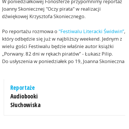
W poniedziałkowej Fonosferze przypomnimy reportaż
Joanny Skoniecznej "Oczy pirata" w realizacji
dźwiękowej Krzysztofa Skoniecznego.
Po reportażu rozmowa o
"Festiwalu Literacki Świdwin”
,
który odbędzie się już w najbliższy weekend. Jednym z
wielu gości Festiwalu będzie właśnie autor książki
„Porwany. 82 dni w rękach piratów” - Łukasz Pilip.
Do usłyszenia w poniedziałek po 19, Joanna Skonieczna
Reportaże
Audiobooki
Słuchowiska