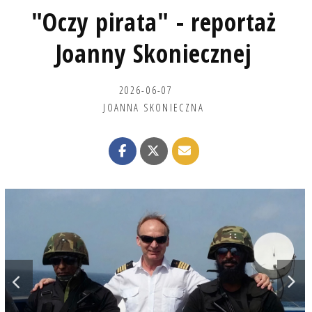
"Oczy pirata" - reportaż
Joanny Skoniecznej
2026-06-07
JOANNA SKONIECZNA