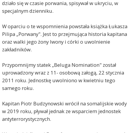
działo się w czasie porwania, spisywał w ukryciu, w
specjalnym dzienniku.
W oparciu o te wspomnienia powstała książka Łukasza
Pilipa „Porwany". Jest to przejmująca historia kapitana
oraz walki jego żony Iwony i córki o uwolnienie
zakładników.
Przypomnijmy statek „Beluga Nomination" został
uprowadzony wraz z 11- osobową załogą, 22 stycznia
2011 roku. Jednostkę uwolniono w kwietniu tego
samego roku.
Kapitan Piotr Budzynowski wrócił na somalijskie wody
w 2019 roku, pływał jednak ze wsparciem jednostek
antyterrorystycznych.