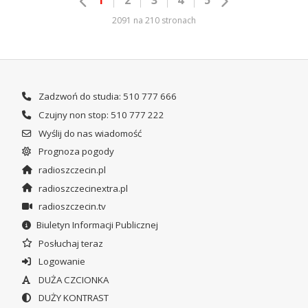
1
2
3
4
5
2091 na 210 stronach
Zadzwoń do studia: 510 777 666
Czujny non stop: 510 777 222
Wyślij do nas wiadomość
Prognoza pogody
radioszczecin.pl
radioszczecinextra.pl
radioszczecin.tv
Biuletyn Informacji Publicznej
Posłuchaj teraz
Logowanie
DUŻA CZCIONKA
DUŻY KONTRAST