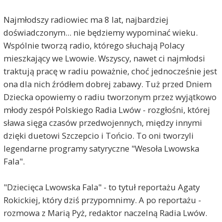
Najmłodszy radiowiec ma 8 lat, najbardziej
doświadczonym... nie będziemy wypominać wieku.
Wspólnie tworzą radio, którego słuchają Polacy
mieszkający we Lwowie. Wszyscy, nawet ci najmłodsi
traktują pracę w radiu poważnie, choć jednocześnie jest
ona dla nich źródłem dobrej zabawy. Tuż przed Dniem
Dziecka opowiemy o radiu tworzonym przez wyjątkowo
młody zespół Polskiego Radia Lwów - rozgłośni, której
sława sięga czasów przedwojennych, między innymi
dzięki duetowi Szczepcio i Tońcio. To oni tworzyli
legendarne programy satyryczne "Wesoła Lwowska
Fala".
"Dziecięca Lwowska Fala" - to tytuł reportażu Agaty
Rokickiej, który dziś przypomnimy. A po reportażu -
rozmowa z Marią Pyż, redaktor naczelną Radia Lwów.