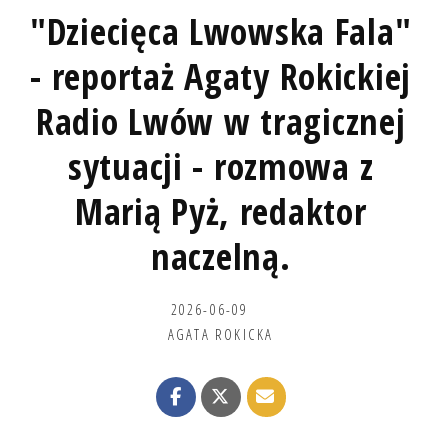
"Dziecięca Lwowska Fala"
- reportaż Agaty Rokickiej
Radio Lwów w tragicznej
sytuacji - rozmowa z
Marią Pyż, redaktor
naczelną.
2026-06-09
AGATA ROKICKA