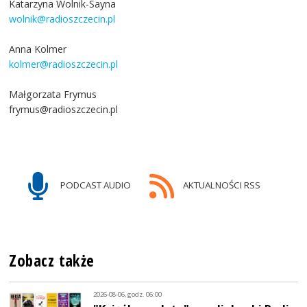
Katarzyna Wolnik-Sayna
wolnik@radioszczecin.pl
Anna Kolmer
kolmer@radioszczecin.pl
Małgorzata Frymus
frymus@radioszczecin.pl
PODCAST AUDIO
AKTUALNOŚCI RSS
Zobacz także
2026-08-06, godz. 06:00