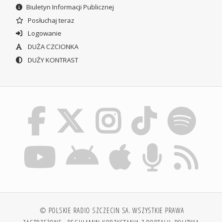
Biuletyn Informacji Publicznej
Posłuchaj teraz
Logowanie
DUŻA CZCIONKA
DUŻY KONTRAST
© POLSKIE RADIO SZCZECIN SA. WSZYSTKIE PRAWA