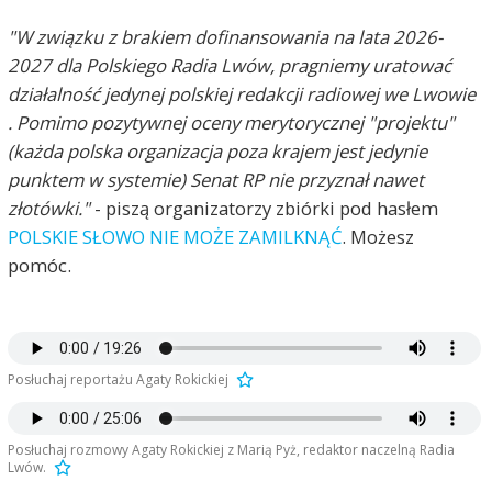
"W związku z brakiem dofinansowania na lata 2026-
2027 dla Polskiego Radia Lwów, pragniemy uratować
działalność jedynej polskiej redakcji radiowej we Lwowie
. Pomimo pozytywnej oceny merytorycznej "projektu"
(każda polska organizacja poza krajem jest jedynie
punktem w systemie) Senat RP nie przyznał nawet
złotówki."
- piszą organizatorzy zbiórki pod hasłem
POLSKIE SŁOWO NIE MOŻE ZAMILKNĄĆ
. Możesz
pomóc.
Posłuchaj reportażu Agaty Rokickiej
Posłuchaj rozmowy Agaty Rokickiej z Marią Pyż, redaktor naczelną Radia
Lwów.