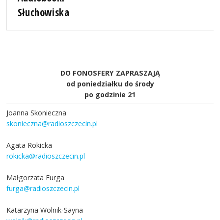
Słuchowiska
DO FONOSFERY ZAPRASZAJĄ
od poniedziałku do środy
po godzinie 21
Joanna Skonieczna
skonieczna@radioszczecin.pl
Agata Rokicka
rokicka@radioszczecin.pl
Małgorzata Furga
furga@radioszczecin.pl
Katarzyna Wolnik-Sayna