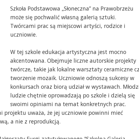
Szkoła Podstawowa „Słoneczna” na Prawobrzeżu
może się pochwalić własną galerią sztuki.
Twórcami prac są miejscowi artyści, rodzice i
uczniowie.
W tej szkole edukacja artystyczna jest mocno
akcentowana. Obejmuje liczne autorskie projekty
twórcze, takie jak lokalne warsztaty ceramiczne c
tworzenie mozaik. Uczniowie odnoszą sukcesy w
konkursach oraz biorą udział w wystawach. Młodz
ludzie chętnie oprowadzają po szkole i dzielą się
swoimi opiniami na temat konkretnych prac.
projektu uważa, że jej uczniowie powinni mieć
wą, a nie z reprodukcją.
łgorzaty Furgi zatytułowanego "Szkolna Galeria