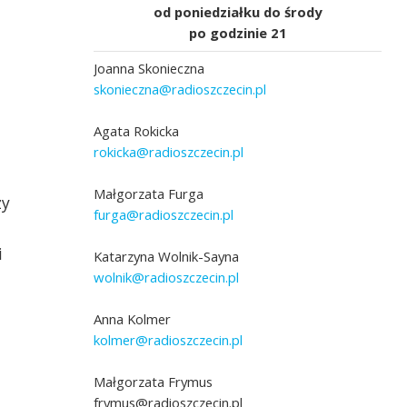
od poniedziałku do środy
po godzinie 21
Joanna Skonieczna
skonieczna@radioszczecin.pl
Agata Rokicka
rokicka@radioszczecin.pl
Małgorzata Furga
zy
furga@radioszczecin.pl
i
Katarzyna Wolnik-Sayna
wolnik@radioszczecin.pl
Anna Kolmer
kolmer@radioszczecin.pl
Małgorzata Frymus
frymus@radioszczecin.pl