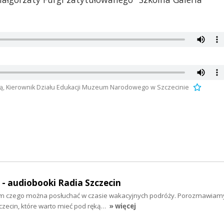
ską, Kierownik Działu Edukacji Muzeum Narodowego w Szczecinie
" - audiobooki Radia Szczecin
tym czego można posłuchać w czasie wakacyjnych podróży. Porozmawiam
zecin, które warto mieć pod ręką…
» więcej