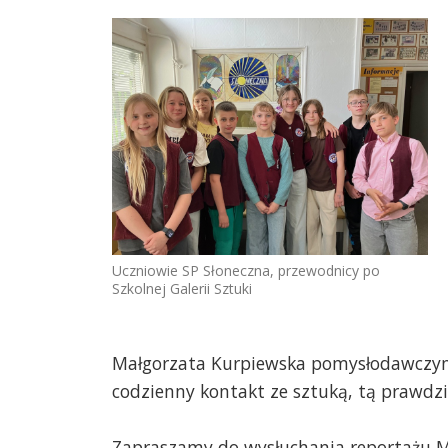
Uczniowie SP Słoneczna, przewodnicy po
Szkolnej Galerii Sztuki
Małgorzata Kurpiewska pomysłodawczyni 
codzienny kontakt ze sztuką, tą prawdzi
Zapraszamy do wysłuchania reportażu Ma