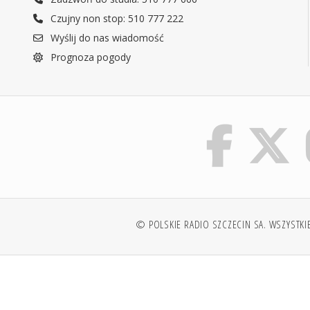
Czujny non stop: 510 777 222
Wyślij do nas wiadomość
Prognoza pogody
© POLSKIE RADIO SZCZECIN SA. WSZYSTKI