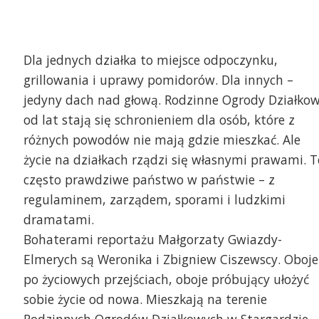
Dla jednych działka to miejsce odpoczynku,
grillowania i uprawy pomidorów. Dla innych –
jedyny dach nad głową. Rodzinne Ogrody Działko
od lat stają się schronieniem dla osób, które z
różnych powodów nie mają gdzie mieszkać. Ale
życie na działkach rządzi się własnymi prawami. T
często prawdziwe państwo w państwie – z
regulaminem, zarządem, sporami i ludzkimi
dramatami.
Bohaterami reportażu Małgorzaty Gwiazdy-
Elmerych są Weronika i Zbigniew Ciszewscy. Oboje
po życiowych przejściach, oboje próbujący ułożyć
sobie życie od nowa. Mieszkają na terenie