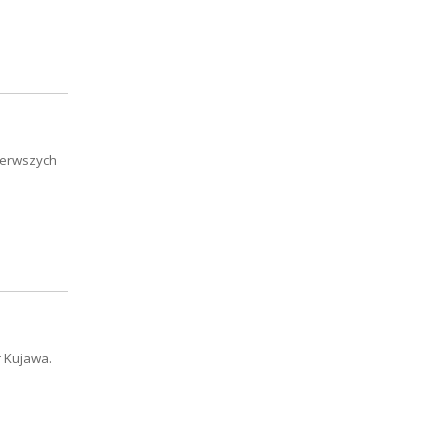
pierwszych
r Kujawa.