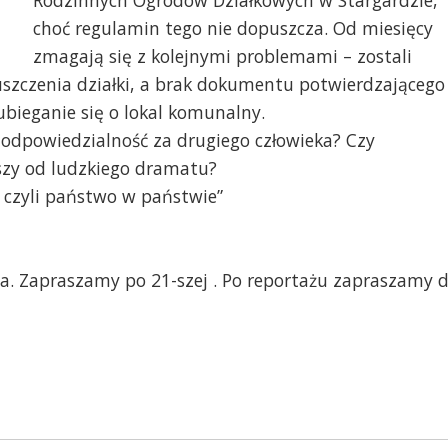
Rodzinnych Ogrodów Działkowych w Stargardzie,
choć regulamin tego nie dopuszcza. Od miesięcy
zmagają się z kolejnymi problemami – zostali
uszczenia działki, a brak dokumentu potwierdzającego
bieganie się o lokal komunalny.
a odpowiedzialność za drugiego człowieka? Czy
szy od ludzkiego dramatu?
 czyli państwo w państwie”
a. Zapraszamy po 21-szej . Po reportażu zapraszamy 