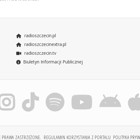
radioszczecin.pl
radioszczecinextra.pl
radioszczecin.tv
Biuletyn Informacji Publicznej
E PRAWA ZASTRZEŻONE.
REGULAMIN KORZYSTANIA Z PORTALU
POLITYKA PRY