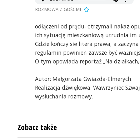
ROZMOWA Z GOŚCMI
odłączeni od prądu, otrzymali nakaz op
ich sytuację mieszkaniową utrudnia im u
Gdzie kończy się litera prawa, a zaczyn
regulamin powinien zawsze być ważniej
O tym opowiada reportaż „Na działkach,
Autor: Małgorzata Gwiazda-Elmerych.
Realizacja dźwiękowa: Wawrzyniec Szwaj
wysłuchania rozmowy.
Zobacz także