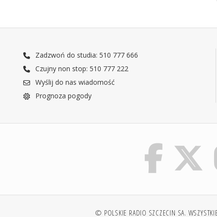
Zadzwoń do studia: 510 777 666
Czujny non stop: 510 777 222
Wyślij do nas wiadomość
Prognoza pogody
© POLSKIE RADIO SZCZECIN SA. WSZYSTKI