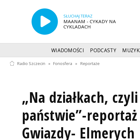
SŁUCHAJ TERAZ
MAANAM - CYKADY NA
CYKLADACH
WIADOMOŚCI
PODCASTY
MUZYK
Radio Szczecin
»
Fonosfera
»
Reportaże
„Na działkach, czyl
państwie”-reportaż
Gwiazdy- Elmerych