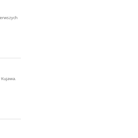
pierwszych
r Kujawa.