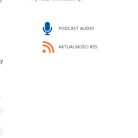
i
PODCAST AUDIO
AKTUALNOŚCI RSS
ży
.