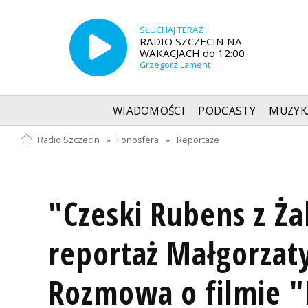
SŁUCHAJ TERAZ
RADIO SZCZECIN NA
WAKACJACH do 12:00
Grzegorz Lament
WIADOMOŚCI
PODCASTY
MUZYK
Radio Szczecin
»
Fonosfera
»
Reportaże
"Czeski Rubens z Ż
reportaż Małgorzat
Rozmowa o filmie "