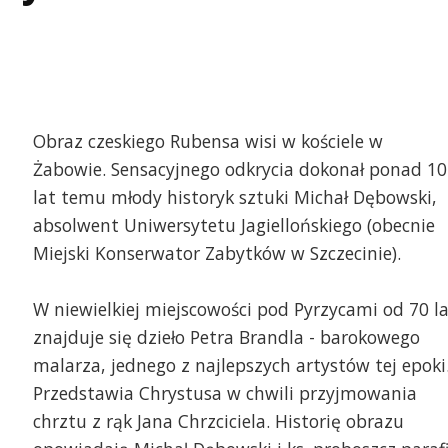
Obraz czeskiego Rubensa wisi w kościele w
Żabowie. Sensacyjnego odkrycia dokonał ponad 10
lat temu młody historyk sztuki Michał Dębowski,
absolwent Uniwersytetu Jagiellońskiego (obecnie
Miejski Konserwator Zabytków w Szczecinie).
W niewielkiej miejscowości pod Pyrzycami od 70 l
znajduje się dzieło Petra Brandla - barokowego
malarza, jednego z najlepszych artystów tej epoki
Przedstawia Chrystusa w chwili przyjmowania
chrztu z rąk Jana Chrzciciela. Historię obrazu