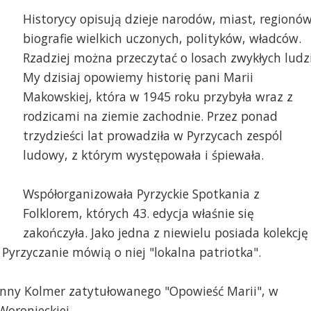
Historycy opisują dzieje narodów, miast, regionów
biografie wielkich uczonych, polityków, władców.
Rzadziej można przeczytać o losach zwykłych ludzi
My dzisiaj opowiemy historię pani Marii
Makowskiej, która w 1945 roku przybyła wraz z
rodzicami na ziemie zachodnie. Przez ponad
trzydzieści lat prowadziła w Pyrzycach zespól
ludowy, z którym występowała i śpiewała.
Współorganizowała Pyrzyckie Spotkania z
Folklorem, których 43. edycja właśnie się
zakończyła. Jako jedna z niewielu posiada kolekcję
 Pyrzyczanie mówią o niej "lokalna patriotka".
nny Kolmer zatytułowanego "Opowieść Marii", w
Woronieckiej.