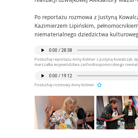
Po reportażu rozmowa z Justyną Kowalcz
Kazimierzem Lipińskim, pełnomocnikie
niematerialnego dziedzictwa kulturoweg
Posłuchaj reportażu Anny Kolmer z Justyną Kowalczyk, d
marszałka województwa zachodniopomorskiego niemate
Posłuchaj rozmowy Anny Kolmer