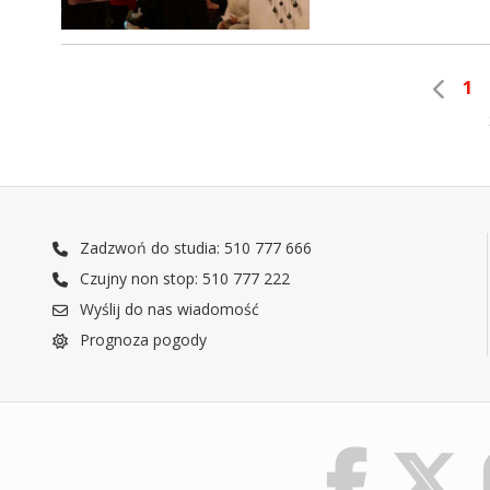
1
Zadzwoń do studia: 510 777 666
Czujny non stop: 510 777 222
Wyślij do nas wiadomość
Prognoza pogody