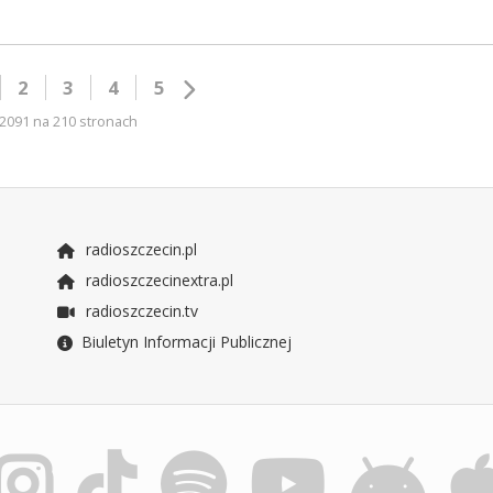
2
3
4
5
2091 na 210 stronach
radioszczecin.pl
radioszczecinextra.pl
radioszczecin.tv
Biuletyn Informacji Publicznej