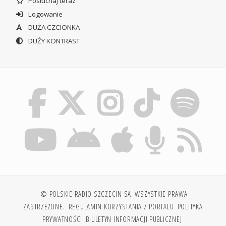
Posłuchaj teraz
Logowanie
DUŻA CZCIONKA
DUŻY KONTRAST
© POLSKIE RADIO SZCZECIN SA. WSZYSTKIE PRAWA
ZASTRZEŻONE.
REGULAMIN KORZYSTANIA Z PORTALU
POLITYKA
PRYWATNOŚCI
BIULETYN INFORMACJI PUBLICZNEJ