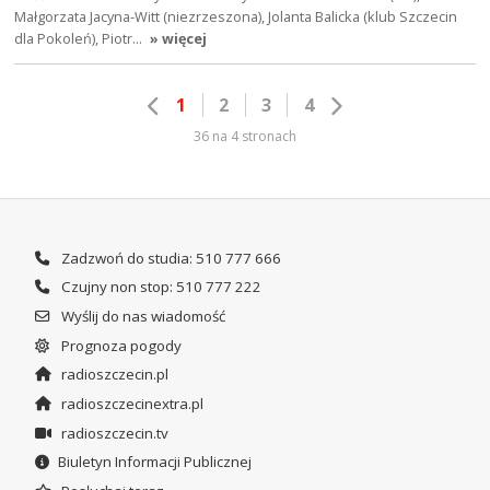
Małgorzata Jacyna-Witt (niezrzeszona), Jolanta Balicka (klub Szczecin
dla Pokoleń), Piotr…
» więcej
1
2
3
4
36 na 4 stronach
Zadzwoń do studia: 510 777 666
Czujny non stop: 510 777 222
Wyślij do nas wiadomość
Prognoza pogody
radioszczecin.pl
radioszczecinextra.pl
radioszczecin.tv
Biuletyn Informacji Publicznej