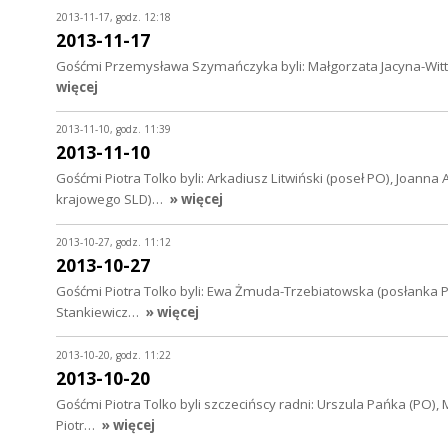
2013-11-17, godz. 12:18
2013-11-17
Gośćmi Przemysława Szymańczyka byli: Małgorzata Jacyna-Witt (r
więcej
2013-11-10, godz. 11:39
2013-11-10
Gośćmi Piotra Tolko byli: Arkadiusz Litwiński (poseł PO), Joan
krajowego SLD)…
» więcej
2013-10-27, godz. 11:12
2013-10-27
Gośćmi Piotra Tolko byli: Ewa Żmuda-Trzebiatowska (posłanka PO)
Stankiewicz…
» więcej
2013-10-20, godz. 11:22
2013-10-20
Gośćmi Piotra Tolko byli szczecińscy radni: Urszula Pańka (PO), M
Piotr…
» więcej