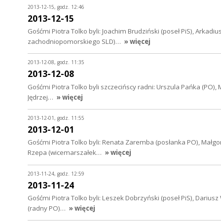
2013-12-15, godz. 12:46
2013-12-15
Gośćmi Piotra Tolko byli: Joachim Brudziński (poseł PiS), Arkadi
zachodniopomorskiego SLD)…
» więcej
2013-12-08, godz. 11:35
2013-12-08
Gośćmi Piotra Tolko byli szczecińscy radni: Urszula Pańka (PO), 
Jędrzej…
» więcej
2013-12-01, godz. 11:55
2013-12-01
Gośćmi Piotra Tolko byli: Renata Zaremba (posłanka PO), Małg
Rzepa (wicemarszałek…
» więcej
2013-11-24, godz. 12:59
2013-11-24
Gośćmi Piotra Tolko byli: Leszek Dobrzyński (poseł PiS), Dar
(radny PO)…
» więcej