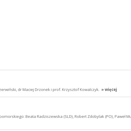
wiński, dr Maciej Drzonek i prof. Krzysztof Kowalczyk.
» więcej
pomorskiego: Beata Radziszewska (SLD), Robert Zdobylak (PO), Paweł Muc