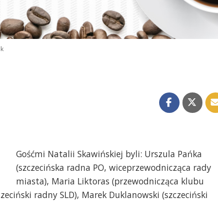
ok
Gośćmi Natalii Skawińskiej byli: Urszula Pańka
(szczecińska radna PO, wiceprzewodnicząca rady
miasta), Maria Liktoras (przewodnicząca klubu
zczeciński radny SLD), Marek Duklanowski (szczeciński