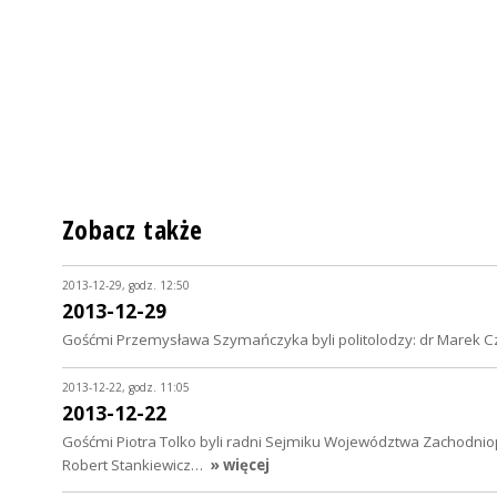
Zobacz także
2013-12-29, godz. 12:50
2013-12-29
Gośćmi Przemysława Szymańczyka byli politolodzy: dr Marek Czer
2013-12-22, godz. 11:05
2013-12-22
Gośćmi Piotra Tolko byli radni Sejmiku Województwa Zachodnio
Robert Stankiewicz…
» więcej