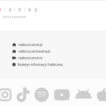
1
2
3
4
36 na 4 stronach
radioszczecin.pl
radioszczecinextra.pl
radioszczecin.tv
Biuletyn Informacji Publicznej