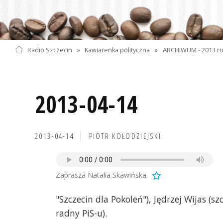
Radio Szczecin
»
Kawiarenka polityczna
»
ARCHIWUM - 2013 r
2013-04-14
2013-04-14
PIOTR KOŁODZIEJSKI
Zaprasza Natalia Skawińska.
"Szczecin dla Pokoleń"), Jędrzej Wijas (s
radny PiS-u).