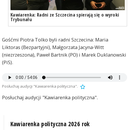
Kawiarenka: Radni ze Szczecina spierają się o wyroki
Trybunału
Gośćmi Piotra Tolko byli radni Szczecina: Maria
Liktoras (Bezpartyjni), Małgorzata Jacyna-Witt
(niezrzeszona), Paweł Bartnik (PO) i Marek Duklanowski
(PiS).
Posłuchaj audycji "Kawiarenka polityczna".
Posłuchaj audycji "Kawiarenka polityczna".
Kawiarenka polityczna 2026 rok