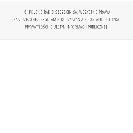
© POLSKIE RADIO SZCZECIN SA. WSZYSTKIE PRAWA
ZASTRZEŻONE.
REGULAMIN KORZYSTANIA Z PORTALU
POLITYKA
PRYWATNOŚCI
BIULETYN INFORMACJI PUBLICZNEJ