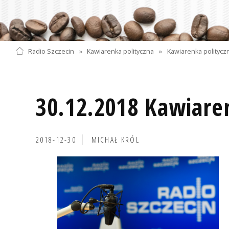
Radio Szczecin
»
Kawiarenka polityczna
»
Kawiarenka polityczn
30.12.2018 Kawiare
2018-12-30
MICHAŁ KRÓL