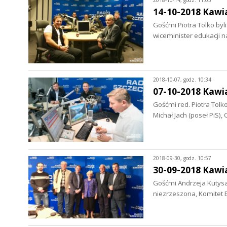
2018-10-14, godz. 11:03
14-10-2018 Kawi
Gośćmi Piotra Tolko byl
wiceminister edukacji 
2018-10-07, godz. 10:34
07-10-2018 Kawi
Gośćmi red. Piotra Tolk
Michał Jach (poseł PiS)
2018-09-30, godz. 10:57
30-09-2018 Kawi
Gośćmi Andrzeja Kutysa
niezrzeszona, Komitet B