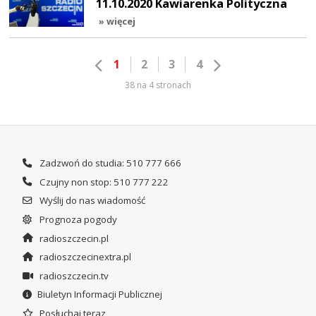
11.10.2020 Kawiarenka Polityczna
» więcej
1
2
3
4
38 na 4 stronach
Zadzwoń do studia: 510 777 666
Czujny non stop: 510 777 222
Wyślij do nas wiadomość
Prognoza pogody
radioszczecin.pl
radioszczecinextra.pl
radioszczecin.tv
Biuletyn Informacji Publicznej
Posłuchaj teraz