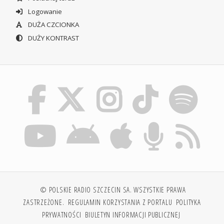
Logowanie
DUŻA CZCIONKA
DUŻY KONTRAST
© POLSKIE RADIO SZCZECIN SA. WSZYSTKIE PRAWA
ZASTRZEŻONE.
REGULAMIN KORZYSTANIA Z PORTALU
POLITYKA
PRYWATNOŚCI
BIULETYN INFORMACJI PUBLICZNEJ