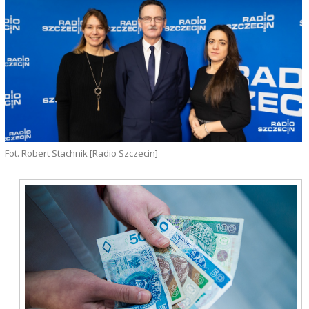
Fot. Robert Stachnik [Radio Szczecin]