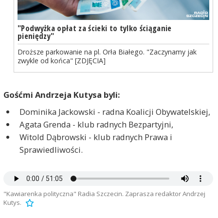
"Podwyżka opłat za ścieki to tylko ściąganie
pieniędzy"
Droższe parkowanie na pl. Orła Białego. "Zaczynamy jak
zwykle od końca" [ZDJĘCIA]
Gośćmi Andrzeja Kutysa byli:
Dominika Jackowski - radna Koalicji Obywatelskiej,
Agata Grenda - klub radnych Bezpartyjni,
Witold Dąbrowski - klub radnych Prawa i
Sprawiedliwości.
"Kawiarenka polityczna" Radia Szczecin. Zaprasza redaktor Andrzej
Kutys.