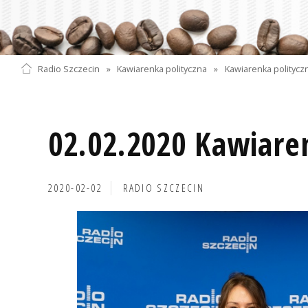
Radio Szczecin
»
Kawiarenka polityczna
»
Kawiarenka polityczn
02.02.2020 Kawiare
2020-02-02
RADIO SZCZECIN