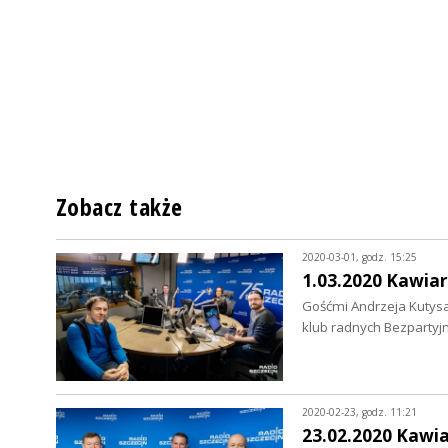
Zobacz także
2020-03-01, godz. 15:25
1.03.2020 Kawiar
Gośćmi Andrzeja Kutysa 
klub radnych Bezpartyjn
2020-02-23, godz. 11:21
23.02.2020 Kawi