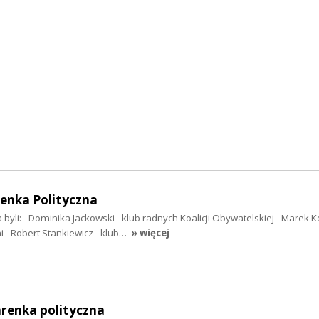
enka Polityczna
byli: - Dominika Jackowski - klub radnych Koalicji Obywatelskiej - Marek K
i - Robert Stankiewicz - klub…
» więcej
arenka polityczna