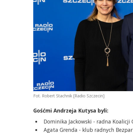
Fot. Robert Stachnik [Radio Szczecin]
Gośćmi Andrzeja Kutysa byli:
Dominika Jackowski - radna Koalicji 
Agata Grenda - klub radnych Bezpart