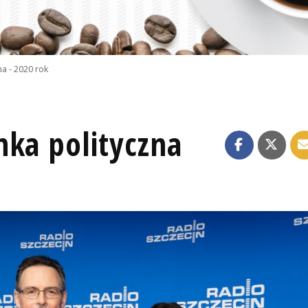
a - 2020 rok
nka polityczna