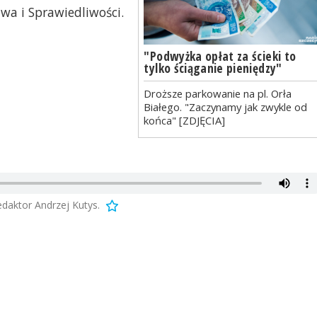
wa i Sprawiedliwości.
"Podwyżka opłat za ścieki to
tylko ściąganie pieniędzy"
Droższe parkowanie na pl. Orła
Białego. "Zaczynamy jak zwykle od
końca" [ZDJĘCIA]
edaktor Andrzej Kutys.