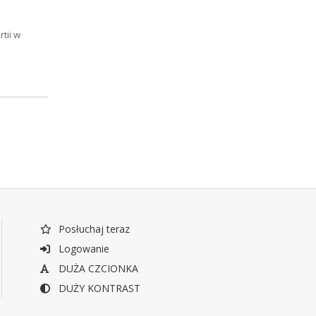
tii w
Posłuchaj teraz
Logowanie
DUŻA CZCIONKA
DUŻY KONTRAST