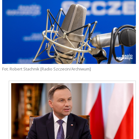
Fot. Robert Stachnik [Radio Szczecin/Archiwum]