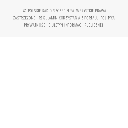
© POLSKIE RADIO SZCZECIN SA. WSZYSTKIE PRAWA
ZASTRZEŻONE.
REGULAMIN KORZYSTANIA Z PORTALU
POLITYKA
PRYWATNOŚCI
BIULETYN INFORMACJI PUBLICZNEJ