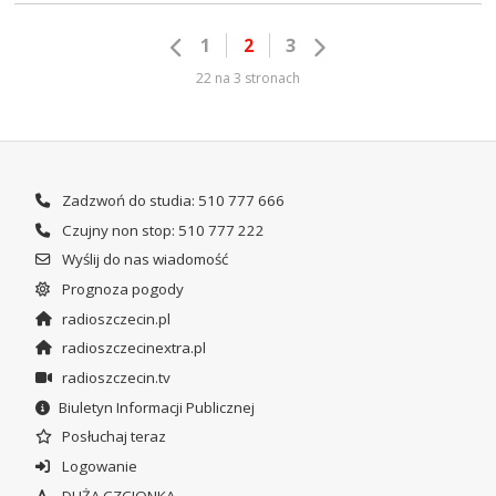
1
2
3
22 na 3 stronach
Zadzwoń do studia: 510 777 666
Czujny non stop: 510 777 222
Wyślij do nas wiadomość
Prognoza pogody
radioszczecin.pl
radioszczecinextra.pl
radioszczecin.tv
Biuletyn Informacji Publicznej
Posłuchaj teraz
Logowanie
DUŻA CZCIONKA