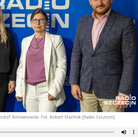
sztof Romianowski. Fot. Robert Stachnik [Radio Szczecin]