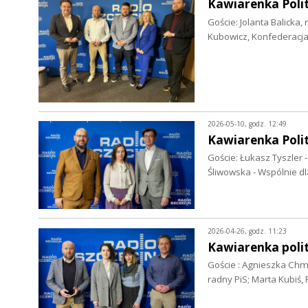
Kawiarenka Polit
Goście: Jolanta Balicka
Kubowicz, Konfederacja
2026-05-10, godz. 12:49
Kawiarenka Polit
Goście: Łukasz Tyszler 
Śliwowska - Wspólnie d
2026-04-26, godz. 11:23
Kawiarenka polit
Goście : Agnieszka Chm
radny PiS; Marta Kubiś