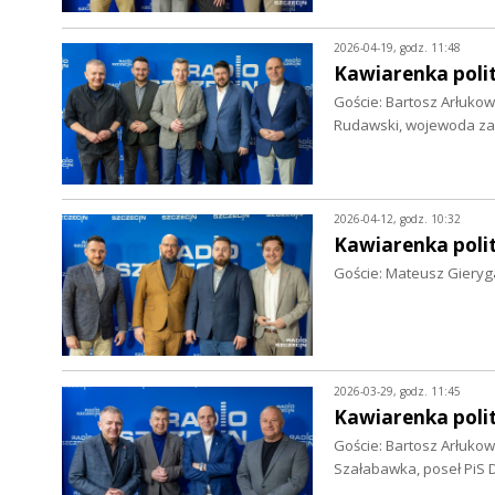
2026-04-19, godz. 11:48
Kawiarenka polit
Goście: Bartosz Arłukow
Rudawski, wojewoda z
2026-04-12, godz. 10:32
Kawiarenka polit
Goście: Mateusz Gieryg
2026-03-29, godz. 11:45
Kawiarenka polit
Goście: Bartosz Arłuko
Szałabawka, poseł PiS 