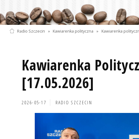
Radio Szczecin
»
Kawiarenka polityczna
»
Kawiarenka politycz
Kawiarenka Polityc
[17.05.2026]
2026-05-17
RADIO SZCZECIN