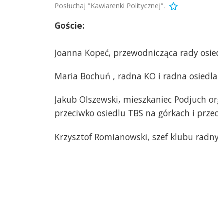
Posłuchaj "Kawiarenki Politycznej".
Goście:
Joanna Kopeć, przewodnicząca rady osie
Maria Bochuń , radna KO i radna osiedla
Jakub Olszewski, mieszkaniec Podjuch o
przeciwko osiedlu TBS na górkach i prze
Krzysztof Romianowski, szef klubu radny