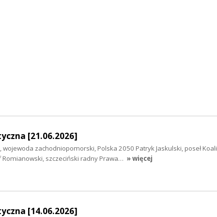
yczna [21.06.2026]
 wojewoda zachodniopomorski, Polska 2050 Patryk Jaskulski, poseł Koalic
f Romianowski, szczeciński radny Prawa…
» więcej
yczna [14.06.2026]