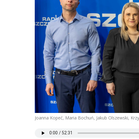
Joanna Kopeć, Maria Bochuń, Jakub Olszewski, Krzy