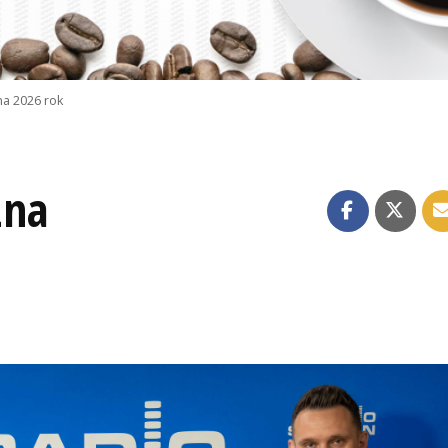
na 2026 rok
zna