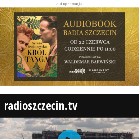
Autopromocja
radioszczecin.tv