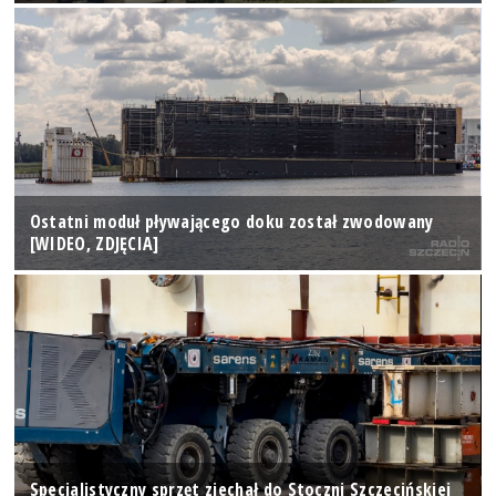
Ostatni moduł pływającego doku został zwodowany
[WIDEO, ZDJĘCIA]
Specjalistyczny sprzęt zjechał do Stoczni Szczecińskiej