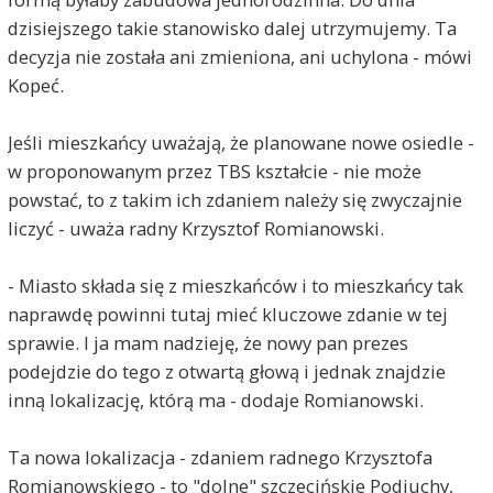
dzisiejszego takie stanowisko dalej utrzymujemy. Ta
decyzja nie została ani zmieniona, ani uchylona - mówi
Kopeć.
Jeśli mieszkańcy uważają, że planowane nowe osiedle -
w proponowanym przez TBS kształcie - nie może
powstać, to z takim ich zdaniem należy się zwyczajnie
liczyć - uważa radny Krzysztof Romianowski.
- Miasto składa się z mieszkańców i to mieszkańcy tak
naprawdę powinni tutaj mieć kluczowe zdanie w tej
sprawie. I ja mam nadzieję, że nowy pan prezes
podejdzie do tego z otwartą głową i jednak znajdzie
inną lokalizację, którą ma - dodaje Romianowski.
Ta nowa lokalizacja - zdaniem radnego Krzysztofa
Romianowskiego - to "dolne" szczecińskie Podjuchy,