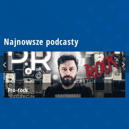
Najnowsze podcasty
Pro-rock