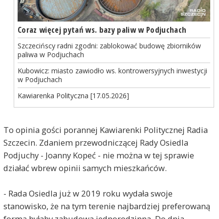
Coraz więcej pytań ws. bazy paliw w Podjuchach
Szczecińscy radni zgodni: zablokować budowę zbiorników
paliwa w Podjuchach
Kubowicz: miasto zawiodło ws. kontrowersyjnych inwestycji
w Podjuchach
Kawiarenka Polityczna [17.05.2026]
To opinia gości porannej Kawiarenki Politycznej Radia
Szczecin. Zdaniem przewodniczącej Rady Osiedla
Podjuchy - Joanny Kopeć - nie można w tej sprawie
działać wbrew opinii samych mieszkańców.
- Rada Osiedla już w 2019 roku wydała swoje
stanowisko, że na tym terenie najbardziej preferowaną
formą byłaby zabudowa jednorodzinna. Do dnia