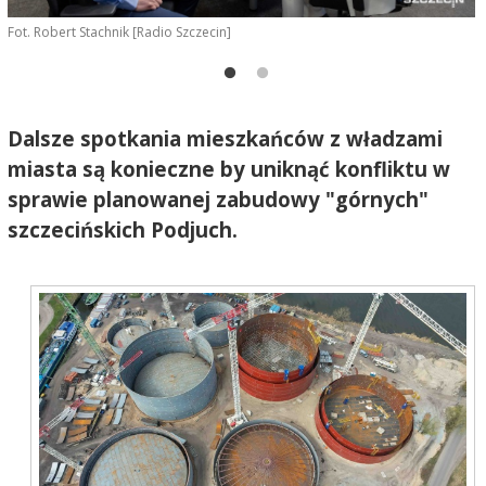
Fot. Robert Stachnik [Radio Szczecin]
J
R
Dalsze spotkania mieszkańców z władzami
miasta są konieczne by uniknąć konfliktu w
sprawie planowanej zabudowy "górnych"
szczecińskich Podjuch.