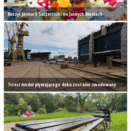
Ruszył Jarmark Szczeciński na Jasnych Błoniach
Trzeci moduł pływającego doku zostanie zwodowany