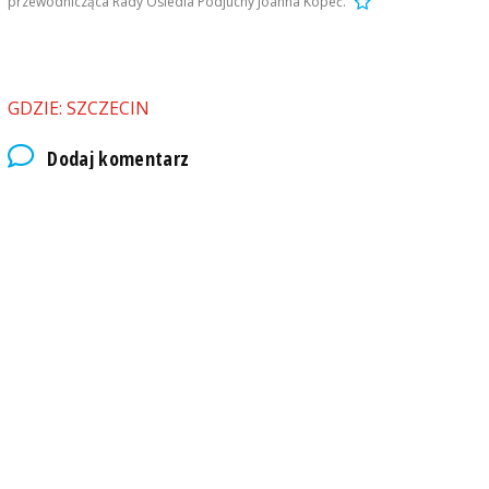
przewodnicząca Rady Osiedla Podjuchy Joanna Kopeć.
GDZIE: SZCZECIN
Dodaj komentarz