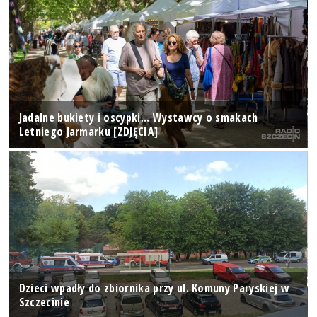
Jadalne bukiety i oscypki... Wystawcy o smakach
Letniego Jarmarku [ZDJĘCIA]
Dzieci wpadły do zbiornika przy ul. Komuny Paryskiej w
Szczecinie