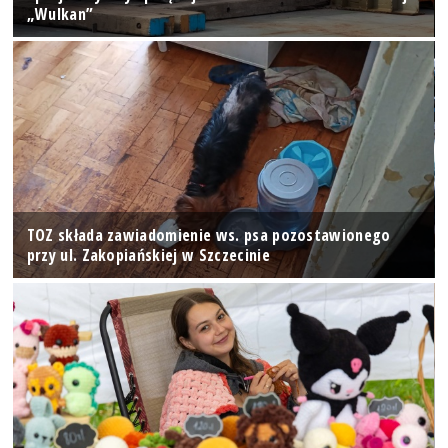
„Wulkan”
TOZ składa zawiadomienie ws. psa pozostawionego
przy ul. Zakopiańskiej w Szczecinie