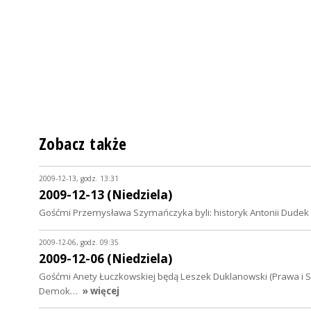
Zobacz także
2009-12-13, godz. 13:31
2009-12-13 (Niedziela)
Gośćmi Przemysława Szymańczyka byli: historyk Antonii Dudek o
2009-12-06, godz. 09:35
2009-12-06 (Niedziela)
Gośćmi Anety Łuczkowskiej będą Leszek Duklanowski (Prawa i Spr
Demok…
» więcej