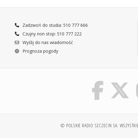
Zadzwoń do studia: 510 777 666
Czujny non stop: 510 777 222
Wyślij do nas wiadomość
Prognoza pogody
© POLSKIE RADIO SZCZECIN SA. WSZYSTKI