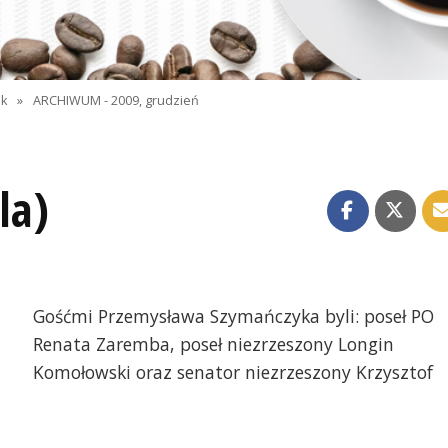
ok
»
ARCHIWUM - 2009, grudzień
la)
Gośćmi Przemysława Szymańczyka byli: poseł PO
Renata Zaremba, poseł niezrzeszony Longin
Komołowski oraz senator niezrzeszony Krzysztof