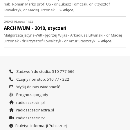
hab. Roman Marks prof. US - dr Łukasz Tomczak, dr Krzysztof
Kowalczyk, dr Maciej Drzonek…
» więcej
2010-01-03, godz. 11:32
ARCHIWUM - 2010, styczeń
Małgorzata Jacyna-Witt - Jędrzej Wijas - Arkadiusz Litwiński - dr Maciej
Drzonek - dr Krzysztof Kowalczyk - dr Artur Staszczyk
» więcej
Zadzwoń do studia: 510 777 666
Czujny non stop: 510 777 222
Wyślij do nas wiadomość
Prognoza pogody
radioszczecin.pl
radioszczecinextra.pl
radioszczecin.tv
Biuletyn Informacji Publicznej