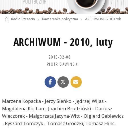
Radio Szczecin
»
Kawiarenka polityczna
»
ARCHIWUM - 2010 rok
ARCHIWUM - 2010, luty
2010-02-08
PIOTR SAWIŃSKI
Marzena Kopacka - Jerzy Sieńko - Jędrzej Wijas -
Magdalena Kochan - Joachim Brudziński - Dariusz
Wieczorek - Małgorzata Jacyna-Witt - Olgierd Geblewicz
- Ryszard Tomczyk - Tomasz Grodzki, Tomasz Hinc,