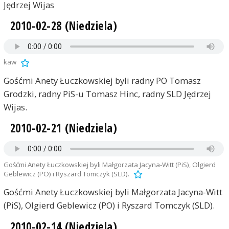
Jędrzej Wijas
2010-02-28 (Niedziela)
kaw
Gośćmi Anety Łuczkowskiej byli radny PO Tomasz
Grodzki, radny PiS-u Tomasz Hinc, radny SLD Jędrzej
Wijas.
2010-02-21 (Niedziela)
Gośćmi Anety Łuczkowskiej byli Małgorzata Jacyna-Witt (PiS), Olgierd
Geblewicz (PO) i Ryszard Tomczyk (SLD).
Gośćmi Anety Łuczkowskiej byli Małgorzata Jacyna-Witt
(PiS), Olgierd Geblewicz (PO) i Ryszard Tomczyk (SLD).
2010-02-14 (Niedziela)