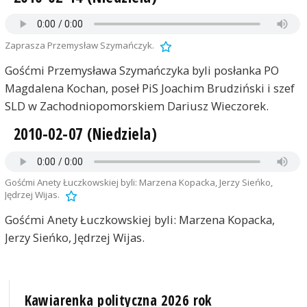
Zaprasza Przemysław Szymańczyk.
Gośćmi Przemysława Szymańczyka byli posłanka PO
Magdalena Kochan, poseł PiS Joachim Brudziński i szef
SLD w Zachodniopomorskiem Dariusz Wieczorek.
2010-02-07 (Niedziela)
Gośćmi Anety Łuczkowskiej byli: Marzena Kopacka, Jerzy Sieńko,
Jędrzej Wijas.
Gośćmi Anety Łuczkowskiej byli: Marzena Kopacka,
Jerzy Sieńko, Jędrzej Wijas.
Kawiarenka polityczna 2026 rok