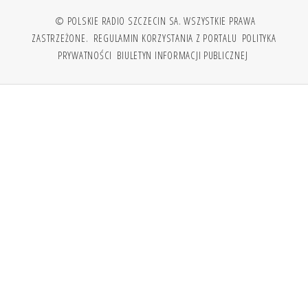
© POLSKIE RADIO SZCZECIN SA. WSZYSTKIE PRAWA
ZASTRZEŻONE.
REGULAMIN KORZYSTANIA Z PORTALU
POLITYKA
PRYWATNOŚCI
BIULETYN INFORMACJI PUBLICZNEJ