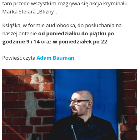
tam przede wszystkim rozgrywa się akcja kryminału
Marka Stelara „Blizny”.
Książka, w formie audiobooka, do posłuchania na
naszej antenie
od poniedziałku do piątku po
godzinie 9 i 14
oraz
w poniedziałek po 22
.
Powieść czyta
Adam Bauman