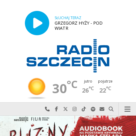
SŁUCHAJ TERAZ
GRZEGORZ HYŻY - POD
WIATR
°C
jutro
pojutrze
30
°C
°C
26
22
Najlepiej po prostu do nas zadzwoń
Odwiedź nas na Facebook-u
Odwiedź nas na X
Odwiedź nas na Instagram-ie
Odwiedź nas na TikTok-u
Szukaj nas na Spotify
Wyślij do nas w
Szukaj