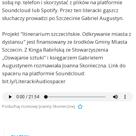
sobą np. telefon i skorzystać z plików na platformie
Soundcloud lub Spotify. Przez ten literacki gąszcz
słuchaczy prowadzi po Szczecinie Gabriel Augustyn.
Projekt "Itinerarium szczecińskie. Odkrywanie miasta z
dystansu" jest finansowany ze środków Gminy Miasta
Szczecin. Z Kinga Rabińską ze Stowarzyszenia
„Oswajanie sztuki” i księgarzem Gabrielem
Augustynem rozmawiała Joanna Skonieczna. Link do
spaceru na platformie Soundcloud:
bit.ly/LiterackiAudiospacer
Posłuchaj rozmowy Joanny Skoniecznej