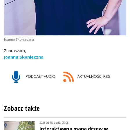
Joanna Skonieczna
Zapraszam,
Joanna Skonieczna
PODCAST AUDIO
AKTUALNOŚCI RSS
Zobacz także
2021-05-18, godz. 08:08
Interaktywna mapa drzew w