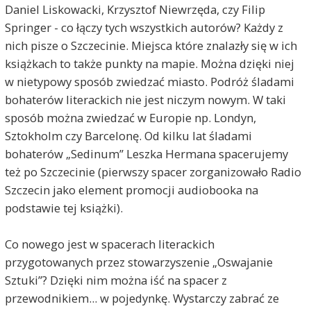
Daniel Liskowacki, Krzysztof Niewrzęda, czy Filip
Springer - co łączy tych wszystkich autorów? Każdy z
nich pisze o Szczecinie. Miejsca które znalazły się w ich
książkach to także punkty na mapie. Można dzięki niej
w nietypowy sposób zwiedzać miasto. Podróż śladami
bohaterów literackich nie jest niczym nowym. W taki
sposób można zwiedzać w Europie np. Londyn,
Sztokholm czy Barcelonę. Od kilku lat śladami
bohaterów „Sedinum” Leszka Hermana spacerujemy
też po Szczecinie (pierwszy spacer zorganizowało Radio
Szczecin jako element promocji audiobooka na
podstawie tej książki).
Co nowego jest w spacerach literackich
przygotowanych przez stowarzyszenie „Oswajanie
Sztuki”? Dzięki nim można iść na spacer z
przewodnikiem... w pojedynkę. Wystarczy zabrać ze