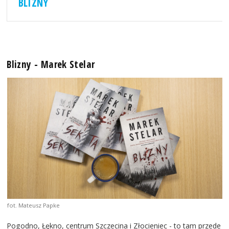
BLIZNY
Blizny - Marek Stelar
fot. Mateusz Papke
Pogodno, Łękno, centrum Szczecina i Złocieniec - to tam przede