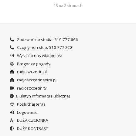
13 na 2 stronach
Zadzwoń do studia: 510 777 666
Czujny non stop: 510 777 222
Wyślij do nas wiadomość
Prognoza pogody
radioszczecin.pl
radioszczecinextra.pl
radioszczecin.tv
Biuletyn Informacji Publicznej
Posłuchaj teraz
Logowanie
DUŻA CZCIONKA
DUŻY KONTRAST