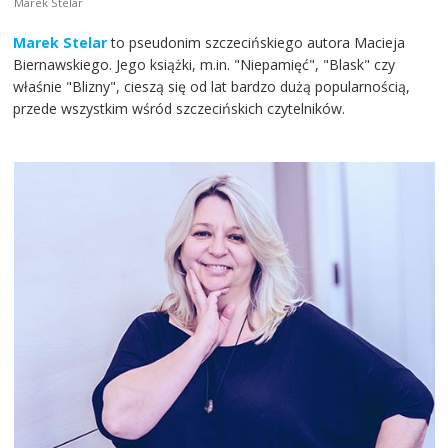
Marek Stelar
Marek Stelar
to pseudonim szczecińskiego autora Macieja
Biernawskiego. Jego książki, m.in. "Niepamięć", "Blask" czy
właśnie "Blizny", cieszą się od lat bardzo dużą popularnością,
przede wszystkim wśród szczecińskich czytelników.