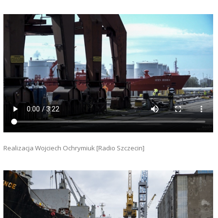
Realizacja Wojciech Ochrymiuk [Radio Szczecin]