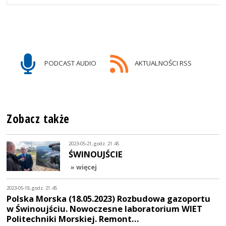
PODCAST AUDIO
AKTUALNOŚCI RSS
Zobacz także
2023-05-21, godz. 21:45
ŚWINOUJŚCIE
» więcej
2023-05-18, godz. 21:45
Polska Morska (18.05.2023) Rozbudowa gazoportu
w Świnoujściu. Nowoczesne laboratorium WIET
Politechniki Morskiej. Remont…