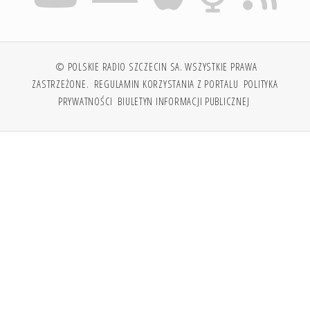
© POLSKIE RADIO SZCZECIN SA. WSZYSTKIE PRAWA
ZASTRZEŻONE.
REGULAMIN KORZYSTANIA Z PORTALU
POLITYKA
PRYWATNOŚCI
BIULETYN INFORMACJI PUBLICZNEJ