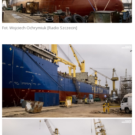
Fot. Wojciech Ochrymiuk [Radio Szczecin]