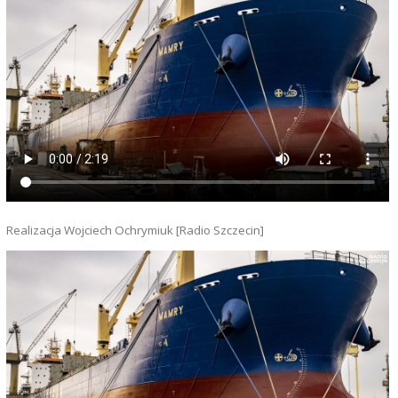
Realizacja Wojciech Ochrymiuk [Radio Szczecin]