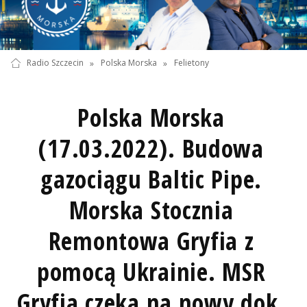
Radio Szczecin
»
Polska Morska
»
Felietony
Polska Morska
(17.03.2022). Budowa
gazociągu Baltic Pipe.
Morska Stocznia
Remontowa Gryfia z
pomocą Ukrainie. MSR
Gryfia czeka na nowy dok.