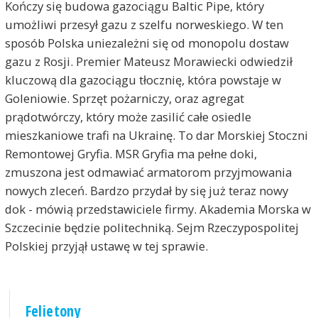
Kończy się budowa gazociągu Baltic Pipe, który
umożliwi przesył gazu z szelfu norweskiego. W ten
sposób Polska uniezależni się od monopolu dostaw
gazu z Rosji. Premier Mateusz Morawiecki odwiedził
kluczową dla gazociągu tłocznię, która powstaje w
Goleniowie. Sprzęt pożarniczy, oraz agregat
prądotwórczy, który może zasilić całe osiedle
mieszkaniowe trafi na Ukrainę. To dar Morskiej Stoczni
Remontowej Gryfia. MSR Gryfia ma pełne doki,
zmuszona jest odmawiać armatorom przyjmowania
nowych zleceń. Bardzo przydał by się już teraz nowy
dok - mówią przedstawiciele firmy. Akademia Morska w
Szczecinie będzie politechniką. Sejm Rzeczypospolitej
Polskiej przyjął ustawę w tej sprawie.
Felietony