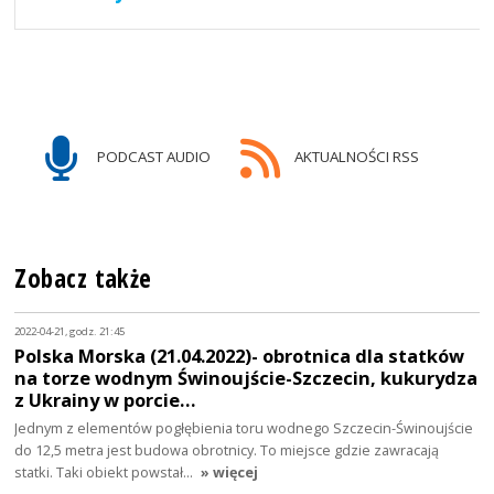
PODCAST AUDIO
AKTUALNOŚCI RSS
Zobacz także
2022-04-21, godz. 21:45
Polska Morska (21.04.2022)- obrotnica dla statków
na torze wodnym Świnoujście-Szczecin, kukurydza
z Ukrainy w porcie…
Jednym z elementów pogłębienia toru wodnego Szczecin-Świnoujście
do 12,5 metra jest budowa obrotnicy. To miejsce gdzie zawracają
statki. Taki obiekt powstał…
» więcej