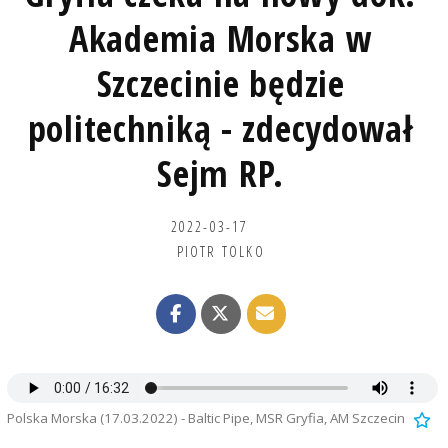
Akademia Morska w
Szczecinie będzie
politechniką - zdecydował
Sejm RP.
2022-03-17
PIOTR TOLKO
Polska Morska (17.03.2022) - Baltic Pipe, MSR Gryfia, AM Szczecin